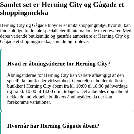
Samlet set er Herning City og Gågade et
shoppingmekka
Herning City og Gågade tilbyder et unikt shoppingmiljø, hvor du kan
finde alt lige fra lokale specialiteter til internationale mærkevarer. Med
deres variende butiksmiljø og gæstfrie atmosfære er Herning City og
Gågade et shoppingmekka, som du bør opleve.
Hvad er åbningstiderne for Herning City?
Åbningstiderne for Herning City kan variere afhængigt af den
specifikke butik eller virksomhed. Generelt set holder de fleste
butikker i Herning City åbent fra kl. 10:00 til 18:00 på hverdage
og fra kl. 10:00 til 14:00 om lørdagen. Det anbefales dog altid at
tjekke de individuelle butikkers åbningstider, da der kan
forekomme variationer.
Hvornår har Herning Gågade åbent?