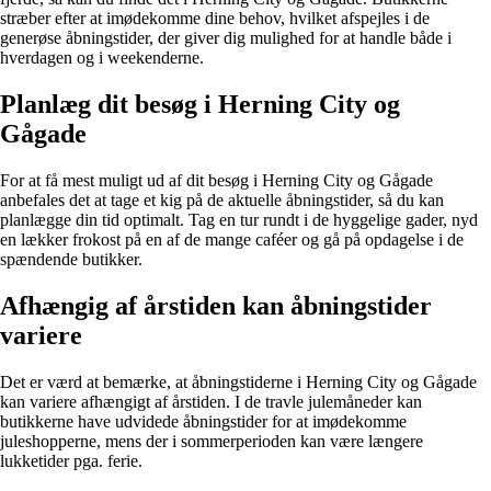
stræber efter at imødekomme dine behov, hvilket afspejles i de
generøse åbningstider, der giver dig mulighed for at handle både i
hverdagen og i weekenderne.
Planlæg dit besøg i Herning City og
Gågade
For at få mest muligt ud af dit besøg i Herning City og Gågade
anbefales det at tage et kig på de aktuelle åbningstider, så du kan
planlægge din tid optimalt. Tag en tur rundt i de hyggelige gader, nyd
en lækker frokost på en af de mange caféer og gå på opdagelse i de
spændende butikker.
Afhængig af årstiden kan åbningstider
variere
Det er værd at bemærke, at åbningstiderne i Herning City og Gågade
kan variere afhængigt af årstiden. I de travle julemåneder kan
butikkerne have udvidede åbningstider for at imødekomme
juleshopperne, mens der i sommerperioden kan være længere
lukketider pga. ferie.