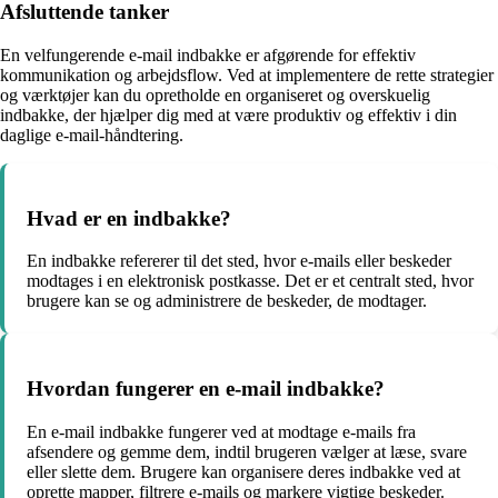
Afsluttende tanker
En velfungerende e-mail indbakke er afgørende for effektiv
kommunikation og arbejdsflow. Ved at implementere de rette strategier
og værktøjer kan du opretholde en organiseret og overskuelig
indbakke, der hjælper dig med at være produktiv og effektiv i din
daglige e-mail-håndtering.
Hvad er en indbakke?
En indbakke refererer til det sted, hvor e-mails eller beskeder
modtages i en elektronisk postkasse. Det er et centralt sted, hvor
brugere kan se og administrere de beskeder, de modtager.
Hvordan fungerer en e-mail indbakke?
En e-mail indbakke fungerer ved at modtage e-mails fra
afsendere og gemme dem, indtil brugeren vælger at læse, svare
eller slette dem. Brugere kan organisere deres indbakke ved at
oprette mapper, filtrere e-mails og markere vigtige beskeder.