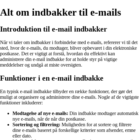
Alt om indbakker til e-mails
Introduktion til e-mail indbakker
Når vi taler om indbakker i forbindelse med e-mails, refererer vi til det
sted, hvor de e-mails, du modtager, bliver opbevaret i din elektroniske
postkasse. Det er vigtigt at forstå, hvordan du effektivt kan
administrere din e-mail indbakke for at holde styr på vigtige
meddelelser og undgå at miste oversigten.
Funktioner i en e-mail indbakke
En typisk e-mail indbakke tilbyder en række funktioner, der gør det
muligt at organisere og administrere dine e-mails. Nogle af de vigtigste
funktioner inkluderer:
Modtagelse af nye e-mails:
Din indbakke modtager automatisk
nye e-mails, når de når din postkasse.
Sortering og filtrering:
Muligheden for at sortere og filtrere
dine e-mails baseret på forskellige kriterier som afsender, emne
eller dato.