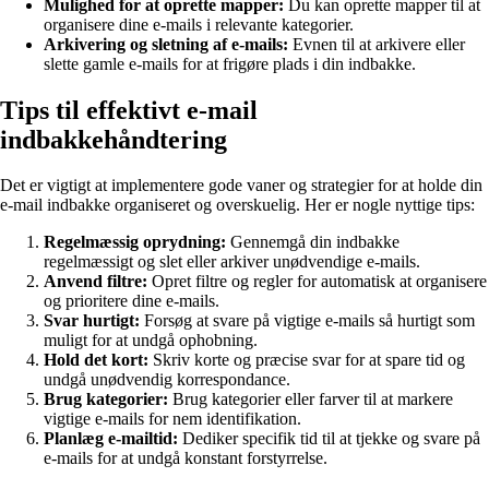
Mulighed for at oprette mapper:
Du kan oprette mapper til at
organisere dine e-mails i relevante kategorier.
Arkivering og sletning af e-mails:
Evnen til at arkivere eller
slette gamle e-mails for at frigøre plads i din indbakke.
Tips til effektivt e-mail
indbakkehåndtering
Det er vigtigt at implementere gode vaner og strategier for at holde din
e-mail indbakke organiseret og overskuelig. Her er nogle nyttige tips:
Regelmæssig oprydning:
Gennemgå din indbakke
regelmæssigt og slet eller arkiver unødvendige e-mails.
Anvend filtre:
Opret filtre og regler for automatisk at organisere
og prioritere dine e-mails.
Svar hurtigt:
Forsøg at svare på vigtige e-mails så hurtigt som
muligt for at undgå ophobning.
Hold det kort:
Skriv korte og præcise svar for at spare tid og
undgå unødvendig korrespondance.
Brug kategorier:
Brug kategorier eller farver til at markere
vigtige e-mails for nem identifikation.
Planlæg e-mailtid:
Dediker specifik tid til at tjekke og svare på
e-mails for at undgå konstant forstyrrelse.