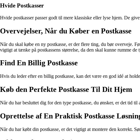
Hvide Postkasser
Hvide postkasser passer godt til mere klassiske eller lyse hjem. De give
Overvejelser, Når du Køber en Postkasse
Når du skal købe en ny postkasse, er der flere ting, du bør overveje. 
vigtigt at tænke på postkassens størrelse, da den skal kunne rumme de 
Find En Billig Postkasse
Hvis du leder efter en billig postkasse, kan det være en god idé at holde
Køb den Perfekte Postkasse Til Dit Hjem
Når du har besluttet dig for den type postkasse, du ønsker, er det tid ti
Oprettelse af En Praktisk Postkasse Løsnin
Når du har købt din postkasse, er det vigtigt at montere den korrekt. Sør