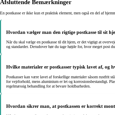
Afsluttende Bemærkninger
En postkasse er ikke kun et praktisk element, men også en del af hjemm
Hvordan vælger man den rigtige postkasse til sit h
Når du skal vælge en postkasse til dit hjem, er det vigtigt at overve
og standarder. Derudover bør du tage højde for, hvor meget post du
Hvilke materialer er postkasser typisk lavet af, og 
Postkasser kan være lavet af forskellige materialer såsom rustfrit st
for vejrforhold, mens aluminium er let og korrosionsbestandigt. Pl
regelmæssig behandling for at bevare holdbarheden.
Hvordan sikrer man, at postkassen er korrekt monter