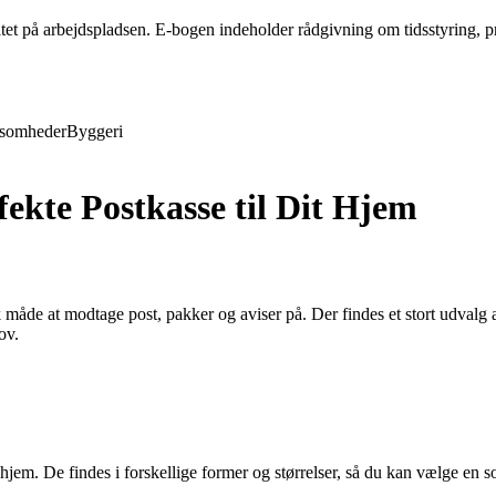
tet på arbejdspladsen. E-bogen indeholder rådgivning om tidsstyring, 
ksomheder
Byggeri
ekte Postkasse til Dit Hjem
 måde at modtage post, pakker og aviser på. Der findes et stort udvalg af
ov.
jem. De findes i forskellige former og størrelser, så du kan vælge en sort