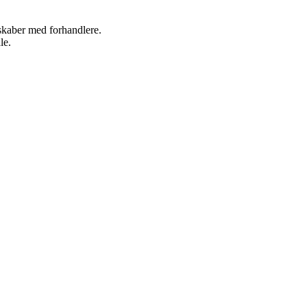
rskaber med forhandlere.
le.