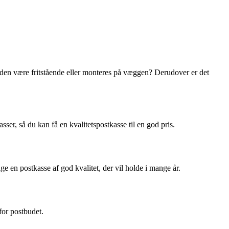
l den være fritstående eller monteres på væggen? Derudover er det
ser, så du kan få en kvalitetspostkasse til en god pris.
ge en postkasse af god kvalitet, der vil holde i mange år.
 for postbudet.