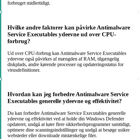
forbruget midlertidigt.
Hvilke andre faktorer kan påvirke Antimalware
Service Executables ydeevne ud over CPU-
forbrug?
Ud over CPU-forbrug kan Antimalware Service Executables
ydeevne også påvirkes af mængden af RAM, tilgængelig
diskplads, andre kørende processer og opdateringsstatus for
virusdefinitioner.
Hvordan kan jeg forbedre Antimalware Service
Executables generelle ydeevne og effektivitet?
Du kan forbedre Antimalware Service Executables generelle
ydeevne og effektivitet ved at holde din Windows Defender
opdateret, undgå at køre flere sikkerhedsprogrammer samtidigt,
optimere dine scanningsindstillinger og undgå at besøge usikre
websteder eller downloade mistænkelige filer.