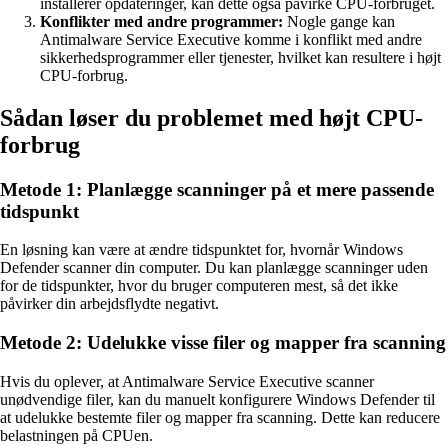
installerer opdateringer, kan dette også påvirke CPU-forbruget.
Konflikter med andre programmer:
Nogle gange kan
Antimalware Service Executive komme i konflikt med andre
sikkerhedsprogrammer eller tjenester, hvilket kan resultere i højt
CPU-forbrug.
Sådan løser du problemet med højt CPU-
forbrug
Metode 1: Planlægge scanninger på et mere passende
tidspunkt
En løsning kan være at ændre tidspunktet for, hvornår Windows
Defender scanner din computer. Du kan planlægge scanninger uden
for de tidspunkter, hvor du bruger computeren mest, så det ikke
påvirker din arbejdsflydte negativt.
Metode 2: Udelukke visse filer og mapper fra scanning
Hvis du oplever, at Antimalware Service Executive scanner
unødvendige filer, kan du manuelt konfigurere Windows Defender til
at udelukke bestemte filer og mapper fra scanning. Dette kan reducere
belastningen på CPUen.