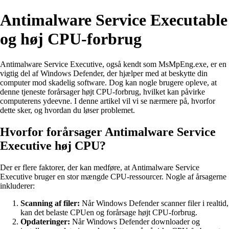
Antimalware Service Executable
og høj CPU-forbrug
Antimalware Service Executive, også kendt som MsMpEng.exe, er en
vigtig del af Windows Defender, der hjælper med at beskytte din
computer mod skadelig software. Dog kan nogle brugere opleve, at
denne tjeneste forårsager højt CPU-forbrug, hvilket kan påvirke
computerens ydeevne. I denne artikel vil vi se nærmere på, hvorfor
dette sker, og hvordan du løser problemet.
Hvorfor forårsager Antimalware Service
Executive høj CPU?
Der er flere faktorer, der kan medføre, at Antimalware Service
Executive bruger en stor mængde CPU-ressourcer. Nogle af årsagerne
inkluderer:
Scanning af filer:
Når Windows Defender scanner filer i realtid,
kan det belaste CPUen og forårsage højt CPU-forbrug.
Opdateringer:
Når Windows Defender downloader og