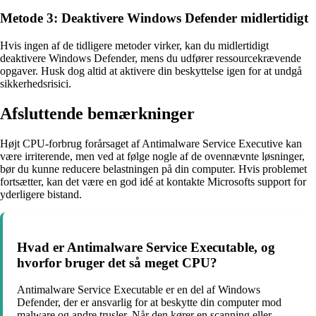
Metode 3: Deaktivere Windows Defender midlertidigt
Hvis ingen af de tidligere metoder virker, kan du midlertidigt
deaktivere Windows Defender, mens du udfører ressourcekrævende
opgaver. Husk dog altid at aktivere din beskyttelse igen for at undgå
sikkerhedsrisici.
Afsluttende bemærkninger
Højt CPU-forbrug forårsaget af Antimalware Service Executive kan
være irriterende, men ved at følge nogle af de ovennævnte løsninger,
bør du kunne reducere belastningen på din computer. Hvis problemet
fortsætter, kan det være en god idé at kontakte Microsofts support for
yderligere bistand.
Hvad er Antimalware Service Executable, og
hvorfor bruger det så meget CPU?
Antimalware Service Executable er en del af Windows
Defender, der er ansvarlig for at beskytte din computer mod
malware og andre trusler. Når den kører en scanning eller