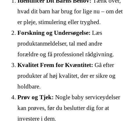
Identificer Dit Barns Behov:
Tænk over,
hvad dit barn har brug for lige nu – om det
er pleje, stimulering eller tryghed.
Forskning og Undersøgelse:
Læs
produktanmeldelser, tal med andre
forældre og få professionel rådgivning.
Kvalitet Frem for Kvæntitet:
Gå efter
produkter af høj kvalitet, der er sikre og
holdbare.
Prøv og Tjek:
Nogle baby serviceydelser
kan prøves, før du beslutter dig for at
investere i dem.