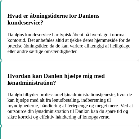
Hvad er åbningstiderne for Danløns
kundeservice?
Danløns kundeservice har typisk åbent på hverdage i normal
kontortid. Det anbefales altid at tjekke deres hjemmeside for de
præcise åbningstider, da de kan variere afhængigt af helligdage
eller andre særlige omstændigheder.
Hvordan kan Danløn hjælpe mig med
lønadministration?
Danløn tilbyder professionel lønadministrationstjeneste, hvor de
kan hjælpe med alt fra lønudbetaling, indberetning til
myndighederne, håndtering af feriepenge og meget mere. Ved at
outsource din lønadministration til Danløn kan du spare tid og
sikre korrekt og effektiv håndtering af lønopgaverne.