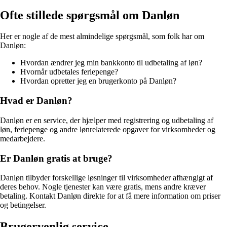
Ofte stillede spørgsmål om Danløn
Her er nogle af de mest almindelige spørgsmål, som folk har om
Danløn:
Hvordan ændrer jeg min bankkonto til udbetaling af løn?
Hvornår udbetales feriepenge?
Hvordan opretter jeg en brugerkonto på Danløn?
Hvad er Danløn?
Danløn er en service, der hjælper med registrering og udbetaling af
løn, feriepenge og andre lønrelaterede opgaver for virksomheder og
medarbejdere.
Er Danløn gratis at bruge?
Danløn tilbyder forskellige løsninger til virksomheder afhængigt af
deres behov. Nogle tjenester kan være gratis, mens andre kræver
betaling. Kontakt Danløn direkte for at få mere information om priser
og betingelser.
Brugervenlig service