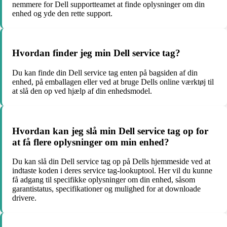
nemmere for Dell supportteamet at finde oplysninger om din
enhed og yde den rette support.
Hvordan finder jeg min Dell service tag?
Du kan finde din Dell service tag enten på bagsiden af din
enhed, på emballagen eller ved at bruge Dells online værktøj til
at slå den op ved hjælp af din enhedsmodel.
Hvordan kan jeg slå min Dell service tag op for
at få flere oplysninger om min enhed?
Du kan slå din Dell service tag op på Dells hjemmeside ved at
indtaste koden i deres service tag-lookuptool. Her vil du kunne
få adgang til specifikke oplysninger om din enhed, såsom
garantistatus, specifikationer og mulighed for at downloade
drivere.