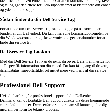
identificere din Dell-enhed. Den består af en kombination af bogstaver
og tal og gør det lettere for Dell-supportteamet at identificere din enhed
og yde den rette support.
Sådan finder du din Dell Service Tag
For at finde din Dell Service Tag skal du kigge på bagsiden eller
bunden af din Dell-enhed. Du kan også åbne kommandoprompten på
din Windows-computer og skrive wmic bios get serialnumber for at
finde din service tag.
Dell Service Tag Lookup
Med din Dell Service Tag kan du nemt slå op på Dells hjemmeside for
at få specifik information om din enhed. Du kan få adgang til drivere,
garantistatus, supportartikler og meget mere ved hjælp af din service
tag.
Professionel Dell Support
Hvis du har brug for professionel support til din Dell-enhed i
Danmark, kan du kontakte Dell Support direkte via deres hjemmeside
eller telefonnummer. Deres erfarne supportteam vil kunne hjælpe dig
med enhver form for teknisk problem.