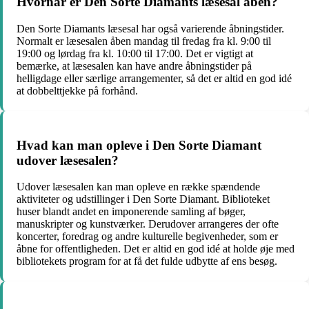
Hvornår er Den Sorte Diamants læsesal åben?
Den Sorte Diamants læsesal har også varierende åbningstider.
Normalt er læsesalen åben mandag til fredag fra kl. 9:00 til
19:00 og lørdag fra kl. 10:00 til 17:00. Det er vigtigt at
bemærke, at læsesalen kan have andre åbningstider på
helligdage eller særlige arrangementer, så det er altid en god idé
at dobbelttjekke på forhånd.
Hvad kan man opleve i Den Sorte Diamant
udover læsesalen?
Udover læsesalen kan man opleve en række spændende
aktiviteter og udstillinger i Den Sorte Diamant. Biblioteket
huser blandt andet en imponerende samling af bøger,
manuskripter og kunstværker. Derudover arrangeres der ofte
koncerter, foredrag og andre kulturelle begivenheder, som er
åbne for offentligheden. Det er altid en god idé at holde øje med
bibliotekets program for at få det fulde udbytte af ens besøg.