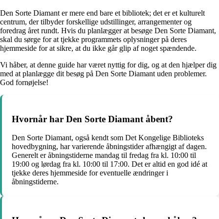
Den Sorte Diamant er mere end bare et bibliotek; det er et kulturelt
centrum, der tilbyder forskellige udstillinger, arrangementer og
foredrag året rundt. Hvis du planlægger at besøge Den Sorte Diamant,
skal du sørge for at tjekke programmets oplysninger på deres
hjemmeside for at sikre, at du ikke går glip af noget spændende.
Vi håber, at denne guide har været nyttig for dig, og at den hjælper dig
med at planlægge dit besøg på Den Sorte Diamant uden problemer.
God fornøjelse!
Hvornår har Den Sorte Diamant åbent?
Den Sorte Diamant, også kendt som Det Kongelige Biblioteks
hovedbygning, har varierende åbningstider afhængigt af dagen.
Generelt er åbningstiderne mandag til fredag fra kl. 10:00 til
19:00 og lørdag fra kl. 10:00 til 17:00. Det er altid en god idé at
tjekke deres hjemmeside for eventuelle ændringer i
åbningstiderne.