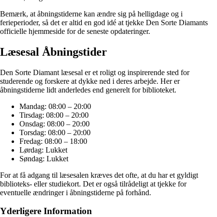
Bemærk, at åbningstiderne kan ændre sig på helligdage og i
ferieperioder, så det er altid en god idé at tjekke Den Sorte Diamants
officielle hjemmeside for de seneste opdateringer.
Læsesal Åbningstider
Den Sorte Diamant læsesal er et roligt og inspirerende sted for
studerende og forskere at dykke ned i deres arbejde. Her er
åbningstiderne lidt anderledes end generelt for biblioteket.
Mandag: 08:00 – 20:00
Tirsdag: 08:00 – 20:00
Onsdag: 08:00 – 20:00
Torsdag: 08:00 – 20:00
Fredag: 08:00 – 18:00
Lørdag: Lukket
Søndag: Lukket
For at få adgang til læsesalen kræves det ofte, at du har et gyldigt
biblioteks- eller studiekort. Det er også tilrådeligt at tjekke for
eventuelle ændringer i åbningstiderne på forhånd.
Yderligere Information