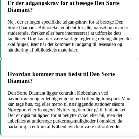
Er der adgangskrav for at besøge Den Sorte
Diamant?
Nej, der er ingen specifikke adgangskrav for at besøge Den
Sorte Diamant. Biblioteket er åbent for alle, uanset om man er
studerende, forsker eller bare interesseret i at udforske dets
faciliteter. Dog kan der være særlige regler og retningslinjer, der
skal følges, især når det kommer til adgang til læsesalen og
håndtering af bibliotekets materialer.
Hvordan kommer man bedst til Den Sorte
Diamant?
Den Sorte Diamant ligger centralt i København ved
havnefronten og er let tilgængelig med offentlig transport. Man
kan tage bus, tog eller metro til nærliggende stationer såsom
Nørreport eller Kongens Nytorv og derefter gå til biblioteket.
Der er også mulighed for at benytte cykel eller bil, men det
anbefales at undersøge parkeringsmuligheder i området, da
parkering i centrum af København kan være udfordrende.