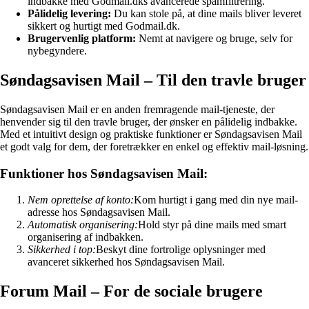
indbakke med Godmail.dks avancerede spamfiltrering.
Pålidelig levering:
Du kan stole på, at dine mails bliver leveret
sikkert og hurtigt med Godmail.dk.
Brugervenlig platform:
Nemt at navigere og bruge, selv for
nybegyndere.
Søndagsavisen Mail – Til den travle bruger
Søndagsavisen Mail er en anden fremragende mail-tjeneste, der
henvender sig til den travle bruger, der ønsker en pålidelig indbakke.
Med et intuitivt design og praktiske funktioner er Søndagsavisen Mail
et godt valg for dem, der foretrækker en enkel og effektiv mail-løsning.
Funktioner hos Søndagsavisen Mail:
Nem oprettelse af konto:
Kom hurtigt i gang med din nye mail-
adresse hos Søndagsavisen Mail.
Automatisk organisering:
Hold styr på dine mails med smart
organisering af indbakken.
Sikkerhed i top:
Beskyt dine fortrolige oplysninger med
avanceret sikkerhed hos Søndagsavisen Mail.
Forum Mail – For de sociale brugere