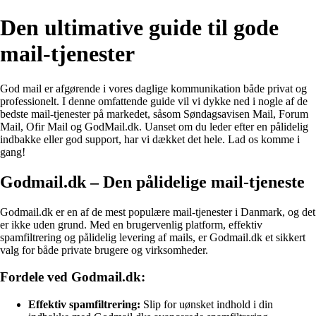
Den ultimative guide til gode
mail-tjenester
God mail er afgørende i vores daglige kommunikation både privat og
professionelt. I denne omfattende guide vil vi dykke ned i nogle af de
bedste mail-tjenester på markedet, såsom Søndagsavisen Mail, Forum
Mail, Ofir Mail og GodMail.dk. Uanset om du leder efter en pålidelig
indbakke eller god support, har vi dækket det hele. Lad os komme i
gang!
Godmail.dk – Den pålidelige mail-tjeneste
Godmail.dk er en af de mest populære mail-tjenester i Danmark, og det
er ikke uden grund. Med en brugervenlig platform, effektiv
spamfiltrering og pålidelig levering af mails, er Godmail.dk et sikkert
valg for både private brugere og virksomheder.
Fordele ved Godmail.dk:
Effektiv spamfiltrering:
Slip for uønsket indhold i din