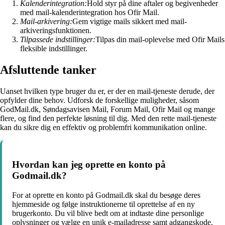
Kalenderintegration:
Hold styr på dine aftaler og begivenheder
med mail-kalenderintegration hos Ofir Mail.
Mail-arkivering:
Gem vigtige mails sikkert med mail-
arkiveringsfunktionen.
Tilpassede indstillinger:
Tilpas din mail-oplevelse med Ofir Mails
fleksible indstillinger.
Afsluttende tanker
Uanset hvilken type bruger du er, er der en mail-tjeneste derude, der
opfylder dine behov. Udforsk de forskellige muligheder, såsom
GodMail.dk, Søndagsavisen Mail, Forum Mail, Ofir Mail og mange
flere, og find den perfekte løsning til dig. Med den rette mail-tjeneste
kan du sikre dig en effektiv og problemfri kommunikation online.
Hvordan kan jeg oprette en konto på
Godmail.dk?
For at oprette en konto på Godmail.dk skal du besøge deres
hjemmeside og følge instruktionerne til oprettelse af en ny
brugerkonto. Du vil blive bedt om at indtaste dine personlige
oplysninger og vælge en unik e-mailadresse samt adgangskode.