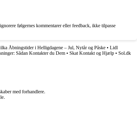
, ignorere følgernes kommentarer eller feedback, ikke tilpasse
ilka Åbningstider i Helligdagene – Jul, Nytår og Påske
•
Lidl
sninger: Sådan Kontakter du Dem
•
Skat Kontakt og Hjælp
•
Sol.dk
rskaber med forhandlere.
le.