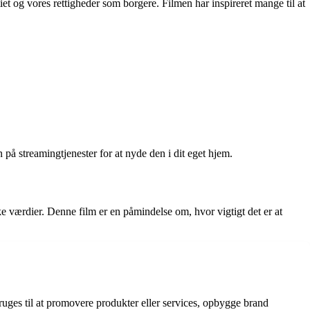
et og vores rettigheder som borgere. Filmen har inspireret mange til at
n på streamingtjenester for at nyde den i dit eget hjem.
e værdier. Denne film er en påmindelse om, hvor vigtigt det er at
uges til at promovere produkter eller services, opbygge brand