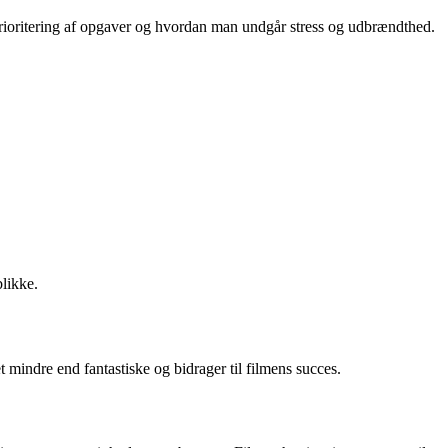
prioritering af opgaver og hvordan man undgår stress og udbrændthed.
blikke.
mindre end fantastiske og bidrager til filmens succes.