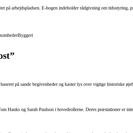
tet på arbejdspladsen. E-bogen indeholder rådgivning om tidsstyring, 
ksomheder
Byggeri
ost”
baseret på sande begivenheder og kaster lys over vigtige historiske øje
om Hanks og Sarah Paulson i hovedrollerne. Deres præstationer er intet 