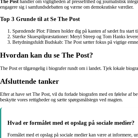
The Post
handler om vigtigheden af pressefrihed og journalistisk integr
engagere sig i samfundsdebatten og værne om demokratiske værdier.
Top 3 Grunde til at Se The Post
Spændende Plot: Filmen holder dig på kanten af sædet fra start til
Stærke Skuespilpræstationer: Meryl Streep og Tom Hanks leverer
Betydningsfuldt Budskab: The Post sætter fokus på vigtige emner
Hvordan kan du se The Post?
The Post er tilgængelig i biografer rundt om i landet. Tjek lokale biogra
Afsluttende tanker
Efter at have set The Post, vil du forlade biografen med en følelse af 
beskytte vores rettigheder og sætte spørgsmålstegn ved magten.
Hvad er formålet med et opslag på sociale medier?
Formålet med et opslag på sociale medier kan være at informere, un