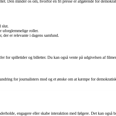
itet. Den minder os om, hvorfor en fri presse er afgørende for demokrati
 slut.
 uforglemmelige roller.
, der er relevante i dagens samfund.
fer for spilletider og billetter. Du kan også vente på udgivelsen af filme
beundring for journalisters mod og et ønske om at kæmpe for demokratisk
derholde, engagere eller skabe interaktion med følgere. Det kan også br