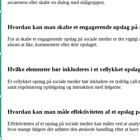
awareness eller skabe en dialog med målgruppen.
Hvordan kan man skabe et engagerende opslag på s
For at skabe et engagerende opslag på sociale medier er det vigtigt at
såsom at like, kommentere eller dele opslaget.
Hvilke elementer bør inkluderes i et vellykket opsla
Et vellykket opslag på sociale medier bør inkludere en tydelig call-
samt regelmæssig opfølgning og interaktion med følgerne.
Hvordan kan man måle effektiviteten af et opslag p
Effektiviteten af et opslag på sociale medier kan måles ved at analy
hvor mange følgere der udfører den ønskede handling efter at have 