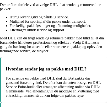
Der er flere fordele ved at vælge DHL til at sende og returnere dine
pakker:
Hurtig leveringstid og pålidelig service.
Mulighed for sporing af din pakke under transport.
Forskellige pakkeløsninger og afhentningsmuligheder.
Eftertragtet kundeservice og support.
Med DHL kan du trygt sende og returnere pakker med tillid til, at din
forsendelse håndteres professionelt og effektivt. Vælg DHL næste
gang du har brug for at sende eller returnere en pakke, og oplev den
fremragende service, de tilbyder.
Hvordan sender jeg en pakke med DHL?
For at sende en pakke med DHL skal du først pakke din
genstand forsvarligt ind. Derefter kan du enten besøge en DHL
Service Point-butik eller arrangere afhentning online via DHLs
hjemmeside. Ved afhentning vil du modtage en kvittering med
et trackingnummer, så du kan følge din pakkes rejse.