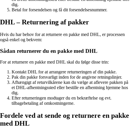
dig.
Betal for forsendelsen og få dit forsendelsesnummer.
DHL – Returnering af pakker
Hvis du har behov for at returnere en pakke med DHL, er processen
også enkel og bekvem:
Sådan returnerer du en pakke med DHL
For at returnere en pakke med DHL skal du følge disse trin:
Kontakt DHL for at arrangere returneringen af din pakke.
Pak din pakke forsvarligt inden for de angivne retningslinjer.
Afhængigt af returvilkårene kan du vælge at aflevere pakken på
et DHL-afhentningssted eller bestille en afhentning hjemme hos
dig.
Efter returneringen modtager du en bekræftelse og evt.
tilbagebetaling af omkostningerne.
Fordele ved at sende og returnere en pakke
med DHL