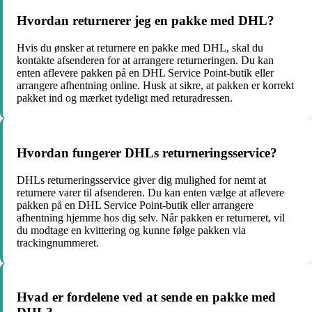
Hvordan returnerer jeg en pakke med DHL?
Hvis du ønsker at returnere en pakke med DHL, skal du
kontakte afsenderen for at arrangere returneringen. Du kan
enten aflevere pakken på en DHL Service Point-butik eller
arrangere afhentning online. Husk at sikre, at pakken er korrekt
pakket ind og mærket tydeligt med returadressen.
Hvordan fungerer DHLs returneringsservice?
DHLs returneringsservice giver dig mulighed for nemt at
returnere varer til afsenderen. Du kan enten vælge at aflevere
pakken på en DHL Service Point-butik eller arrangere
afhentning hjemme hos dig selv. Når pakken er returneret, vil
du modtage en kvittering og kunne følge pakken via
trackingnummeret.
Hvad er fordelene ved at sende en pakke med