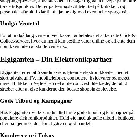
shoppingoplevelse, anbefales det at besøge Elgiganten Vejle på mindre
travle tidspunkter. Der er parkeringsfaciliteter tæt på butikken, og
personalet står altid klar til at hjælpe dig med eventuelle spørgsmål.
Undgå Ventetid
For at undgå lang ventetid ved kassen anbefales det at benytte Click &
Collect-service, hvor du nemt kan bestille varer online og afhente dem
i butikken uden at skulle vente i kø.
Elgiganten – Din Elektronikpartner
Elgiganten er en af Skandinaviens førende elektronikkæder med et
stort udvalg af TV, mobiltelefoner, computere, hvidevarer og meget
mere. Butikken i Vejle er en del af den succesfulde kæde, der altid
stræber efter at give kunderne den bedste shoppingoplevelse.
Gode Tilbud og Kampagner
Hos Elgiganten Vejle kan du altid finde gode tilbud og kampagner på
populære elektronikprodukter. Hold øje med aktuelle tilbud i butikken
eller på hjemmesiden for at gøre en god handel.
Kundeservice i Fokus