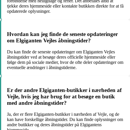
forbindelse med helligdage og ferier. Det anbefales altid at
tjekke deres hjemmeside eller kontakte butikken direkte for at få
opdaterede oplysninger.
Hvordan kan jeg finde de seneste opdateringer
om Elgiganten Vejles åbningstider?
Du kan finde de seneste opdateringer om Elgiganten Vejles
åbningstider ved at besøge deres officielle hjemmeside eller
følge dem på sociale medier, hvor de ofte deler opdateringer om
eventuelle ændringer i åbningstiderne.
Er der andre Elgiganten-butikker i nærheden af
Vejle, hvis jeg har brug for at besøge en butik
med andre åbningstider?
Ja, der er flere Elgiganten-butikker i nærheden af Vejle, og de
kan have forskellige åbningstider. Du kan finde oplysninger om
andre butikker og deres åbningstider på Elgigantens
hjemmeside.