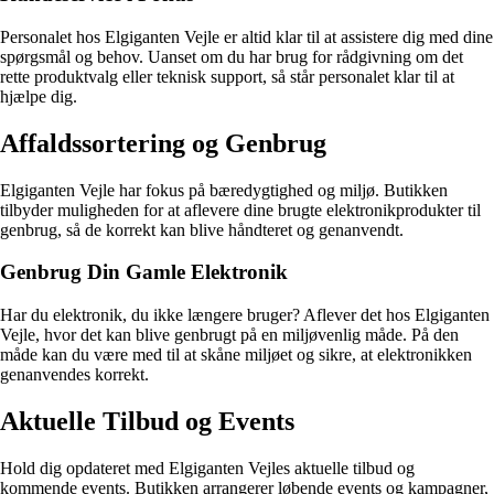
Personalet hos Elgiganten Vejle er altid klar til at assistere dig med dine
spørgsmål og behov. Uanset om du har brug for rådgivning om det
rette produktvalg eller teknisk support, så står personalet klar til at
hjælpe dig.
Affaldssortering og Genbrug
Elgiganten Vejle har fokus på bæredygtighed og miljø. Butikken
tilbyder muligheden for at aflevere dine brugte elektronikprodukter til
genbrug, så de korrekt kan blive håndteret og genanvendt.
Genbrug Din Gamle Elektronik
Har du elektronik, du ikke længere bruger? Aflever det hos Elgiganten
Vejle, hvor det kan blive genbrugt på en miljøvenlig måde. På den
måde kan du være med til at skåne miljøet og sikre, at elektronikken
genanvendes korrekt.
Aktuelle Tilbud og Events
Hold dig opdateret med Elgiganten Vejles aktuelle tilbud og
kommende events. Butikken arrangerer løbende events og kampagner,