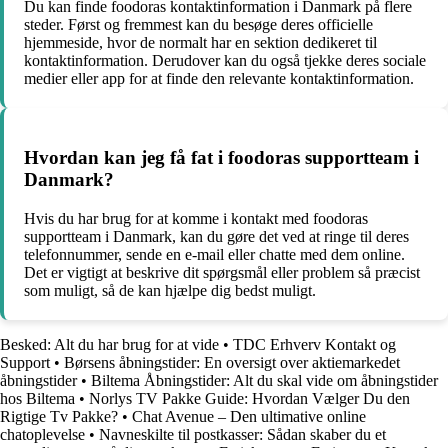
Du kan finde foodoras kontaktinformation i Danmark på flere
steder. Først og fremmest kan du besøge deres officielle
hjemmeside, hvor de normalt har en sektion dedikeret til
kontaktinformation. Derudover kan du også tjekke deres sociale
medier eller app for at finde den relevante kontaktinformation.
Hvordan kan jeg få fat i foodoras supportteam i
Danmark?
Hvis du har brug for at komme i kontakt med foodoras
supportteam i Danmark, kan du gøre det ved at ringe til deres
telefonnummer, sende en e-mail eller chatte med dem online.
Det er vigtigt at beskrive dit spørgsmål eller problem så præcist
som muligt, så de kan hjælpe dig bedst muligt.
Besked: Alt du har brug for at vide
•
TDC Erhverv Kontakt og
Support
•
Børsens åbningstider: En oversigt over aktiemarkedet
åbningstider
•
Biltema Åbningstider: Alt du skal vide om åbningstider
hos Biltema
•
Norlys TV Pakke Guide: Hvordan Vælger Du den
Rigtige Tv Pakke?
•
Chat Avenue – Den ultimative online
chatoplevelse
•
Navneskilte til postkasser: Sådan skaber du et