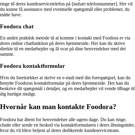
ringe til deres kundeservicetelefon på [indsæt telefonnummer]. Her vil
du kunne få assistance med eventuelle spørgsmål eller problemer, du
måtte have.
Foodora chat
En anden praktisk metode til at komme i kontakt med Foodora er via
deres online chatfunktion på deres hjemmeside. Her kan du skrive
direkte til en medarbejder og få svar på dine henvendelser med det
samme.
Foodora kontaktformular
Hvis du foretrækker at skrive en e-mail med din forespørgsel, kan du
benytte Foodoras kontaktformular på deres hjemmeside. Her kan du
beskrive dit spørgsmål i detaljer, og en medarbejder vil vende tilbage til
dig hurtigst muligt.
Hvornår kan man kontakte Foodora?
Foodora har åbent for henvendelser alle ugens dage. Du kan ringe,
chatte eller sende en besked via kontaktformularen i deres åbningstider,
hvor du vil blive betjent af deres dedikerede kundeserviceteam.