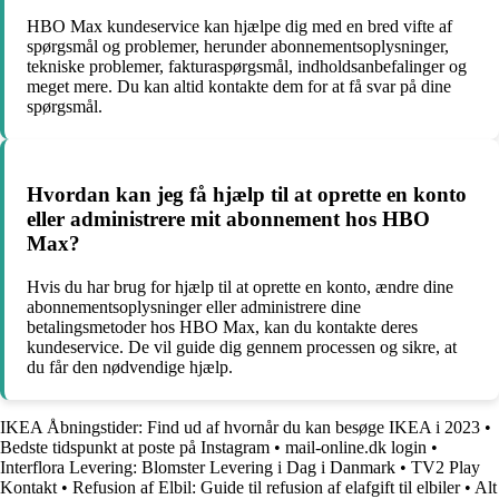
HBO Max kundeservice kan hjælpe dig med en bred vifte af
spørgsmål og problemer, herunder abonnementsoplysninger,
tekniske problemer, fakturaspørgsmål, indholdsanbefalinger og
meget mere. Du kan altid kontakte dem for at få svar på dine
spørgsmål.
Hvordan kan jeg få hjælp til at oprette en konto
eller administrere mit abonnement hos HBO
Max?
Hvis du har brug for hjælp til at oprette en konto, ændre dine
abonnementsoplysninger eller administrere dine
betalingsmetoder hos HBO Max, kan du kontakte deres
kundeservice. De vil guide dig gennem processen og sikre, at
du får den nødvendige hjælp.
IKEA Åbningstider: Find ud af hvornår du kan besøge IKEA i 2023
•
Bedste tidspunkt at poste på Instagram
•
mail-online.dk login
•
Interflora Levering: Blomster Levering i Dag i Danmark
•
TV2 Play
Kontakt
•
Refusion af Elbil: Guide til refusion af elafgift til elbiler
•
Alt