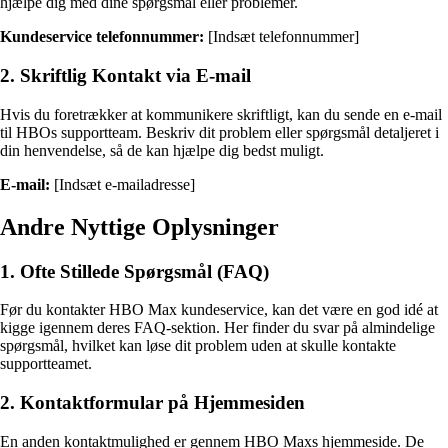
hjælpe dig med dine spørgsmål eller problemer.
Kundeservice telefonnummer:
[Indsæt telefonnummer]
2. Skriftlig Kontakt via E-mail
Hvis du foretrækker at kommunikere skriftligt, kan du sende en e-mail
til HBOs supportteam. Beskriv dit problem eller spørgsmål detaljeret i
din henvendelse, så de kan hjælpe dig bedst muligt.
E-mail:
[Indsæt e-mailadresse]
Andre Nyttige Oplysninger
1. Ofte Stillede Spørgsmål (FAQ)
Før du kontakter HBO Max kundeservice, kan det være en god idé at
kigge igennem deres FAQ-sektion. Her finder du svar på almindelige
spørgsmål, hvilket kan løse dit problem uden at skulle kontakte
supportteamet.
2. Kontaktformular på Hjemmesiden
En anden kontaktmulighed er gennem HBO Maxs hjemmeside. De