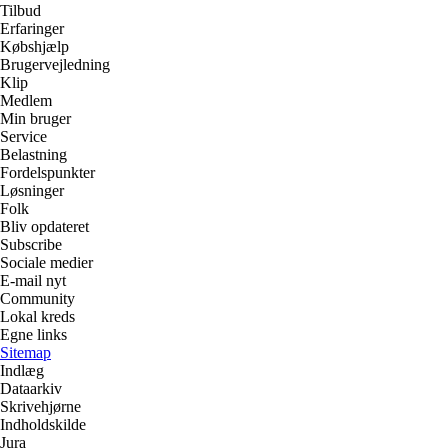
Tilbud
Erfaringer
Købshjælp
Brugervejledning
Klip
Medlem
Min bruger
Service
Belastning
Fordelspunkter
Løsninger
Folk
Bliv opdateret
Subscribe
Sociale medier
E-mail nyt
Community
Lokal kreds
Egne links
Sitemap
Indlæg
Dataarkiv
Skrivehjørne
Indholdskilde
Jura