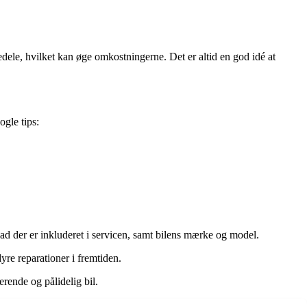
dele, hvilket kan øge omkostningerne. Det er altid en god idé at
ogle tips:
vad der er inkluderet i servicen, samt bilens mærke og model.
yre reparationer i fremtiden.
erende og pålidelig bil.