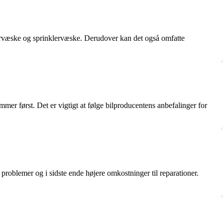
. kølervæske og sprinklervæske. Derudover kan det også omfatte
ommer først. Det er vigtigt at følge bilproducentens anbefalinger for
e problemer og i sidste ende højere omkostninger til reparationer.