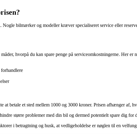
risen?
 Nogle bilmærker og modeller kræver specialiseret service eller reserve
 der måder, hvorpå du kan spare penge på serviceomkostningerne. Her er n
 forhandlere
elser
nte at betale et sted mellem 1000 og 3000 kroner. Prisen afhænger af, h
hindre større problemer med din bil og dermed potentielt spare dig for d
aktorer i betragtning og husk, at vedligeholdelse er nøglen til en velfung