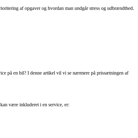
prioritering af opgaver og hvordan man undgår stress og udbrændthed.
ice på en bil? I denne artikel vil vi se nærmere på prissætningen af
 kan være inkluderet i en service, er: