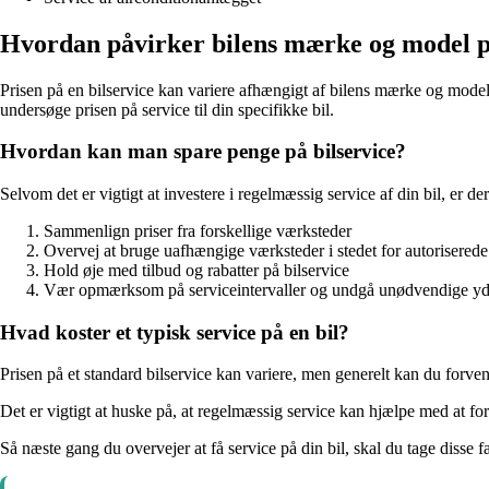
Hvordan påvirker bilens mærke og model p
Prisen på en bilservice kan variere afhængigt af bilens mærke og model.
undersøge prisen på service til din specifikke bil.
Hvordan kan man spare penge på bilservice?
Selvom det er vigtigt at investere i regelmæssig service af din bil, er
Sammenlign priser fra forskellige værksteder
Overvej at bruge uafhængige værksteder i stedet for autoriserede
Hold øje med tilbud og rabatter på bilservice
Vær opmærksom på serviceintervaller og undgå unødvendige yd
Hvad koster et typisk service på en bil?
Prisen på et standard bilservice kan variere, men generelt kan du forve
Det er vigtigt at huske på, at regelmæssig service kan hjælpe med at for
Så næste gang du overvejer at få service på din bil, skal du tage disse f