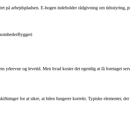
tet på arbejdspladsen. E-bogen indeholder rådgivning om tidsstyring, 
ksomheder
Byggeri
ens ydeevne og levetid. Men hvad koster det egentlig at få foretaget serv
kiftninger for at sikre, at bilen fungerer korrekt. Typiske elementer, der