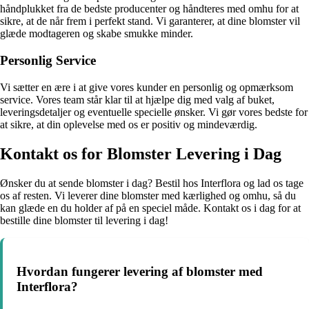
håndplukket fra de bedste producenter og håndteres med omhu for at
sikre, at de når frem i perfekt stand. Vi garanterer, at dine blomster vil
glæde modtageren og skabe smukke minder.
Personlig Service
Vi sætter en ære i at give vores kunder en personlig og opmærksom
service. Vores team står klar til at hjælpe dig med valg af buket,
leveringsdetaljer og eventuelle specielle ønsker. Vi gør vores bedste for
at sikre, at din oplevelse med os er positiv og mindeværdig.
Kontakt os for Blomster Levering i Dag
Ønsker du at sende blomster i dag? Bestil hos Interflora og lad os tage
os af resten. Vi leverer dine blomster med kærlighed og omhu, så du
kan glæde en du holder af på en speciel måde. Kontakt os i dag for at
bestille dine blomster til levering i dag!
Hvordan fungerer levering af blomster med
Interflora?