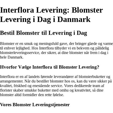
Interflora Levering: Blomster
Levering i Dag i Danmark
Bestil Blomster til Levering i Dag
Blomster er en smuk og meningsfuld gave, der bringer glæde og varme
til enhver lejlighed. Hos Interflora tilbyder vi en bekvem og pålidelig
blomsterleveringsservice, der sikrer, at dine blomster når frem i dag i
hele Danmark.
Hvorfor Vælge Interflora til Blomster Levering?
Interflora er en af landets førende leverandører af blomsterbuketter og
arrangementer. Når du bestiller blomster hos os, kan du være sikker på
kvalitet, friskhed og enestående service. Vores dedikerede team af
florister skaber smukke buketter med omhu og kreativitet, så dine
blomster altid formidler den rette følelse.
Vores Blomster Leveringstjenester