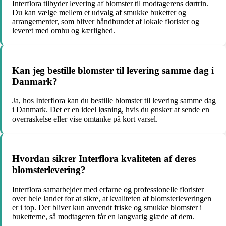
Interflora tilbyder levering af blomster til modtagerens dørtrin.
Du kan vælge mellem et udvalg af smukke buketter og
arrangementer, som bliver håndbundet af lokale florister og
leveret med omhu og kærlighed.
Kan jeg bestille blomster til levering samme dag i
Danmark?
Ja, hos Interflora kan du bestille blomster til levering samme dag
i Danmark. Det er en ideel løsning, hvis du ønsker at sende en
overraskelse eller vise omtanke på kort varsel.
Hvordan sikrer Interflora kvaliteten af deres
blomsterlevering?
Interflora samarbejder med erfarne og professionelle florister
over hele landet for at sikre, at kvaliteten af blomsterleveringen
er i top. Der bliver kun anvendt friske og smukke blomster i
buketterne, så modtageren får en langvarig glæde af dem.