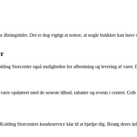
ge åbningstider. Det er dog vigtigt at notere, at nogle butikker kan have 
er
olding Storcenter også muligheden for afhentning og levering af varer. De
være opdateret med de seneste tilbud, rabatter og events i centret. Gr
Kolding Storcenters kundeservice klar til at hjælpe dig. Besøg deres inf