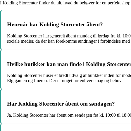
I Kolding Storcenter finder du alt, hvad du behøver for en perfekt sho
Hvornår har Kolding Storcenter åbent?
Kolding Storcenter har generelt åbent mandag til lørdag fra kl. 10:0
sociale medier, da der kan forekomme ændringer i forbindelse med h
Hvilke butikker kan man finde i Kolding Storcente
Kolding Storcenter huser et bredt udvalg af butikker inden for mo
Elgiganten og Imerco. Der er noget for enhver smag og behov.
Har Kolding Storcenter åbent om søndagen?
Ja, Kolding Storcenter har åbent om søndagen fra kl. 10:00 til 18:0