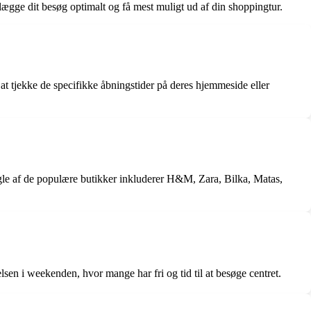
ægge dit besøg optimalt og få mest muligt ud af din shoppingtur.
é at tjekke de specifikke åbningstider på deres hjemmeside eller
ogle af de populære butikker inkluderer H&M, Zara, Bilka, Matas,
sen i weekenden, hvor mange har fri og tid til at besøge centret.