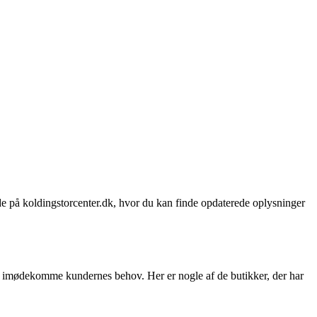
ide på koldingstorcenter.dk, hvor du kan finde opdaterede oplysninger
at imødekomme kundernes behov. Her er nogle af de butikker, der har