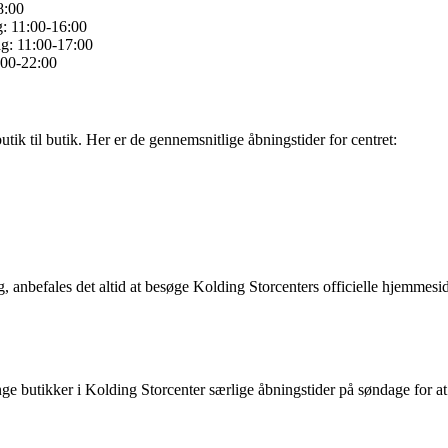
8:00
: 11:00-16:00
g: 11:00-17:00
:00-22:00
tik til butik. Her er de gennemsnitlige åbningstider for centret:
ag, anbefales det altid at besøge Kolding Storcenters officielle hjemmes
ge butikker i Kolding Storcenter særlige åbningstider på søndage for 