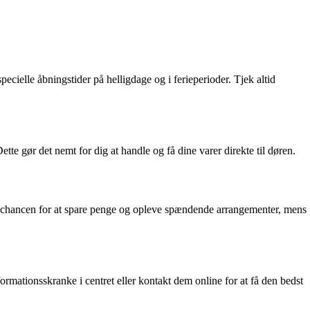
specielle åbningstider på helligdage og i ferieperioder. Tjek altid
tte gør det nemt for dig at handle og få dine varer direkte til døren.
ib chancen for at spare penge og opleve spændende arrangementer, mens
ormationsskranke i centret eller kontakt dem online for at få den bedst