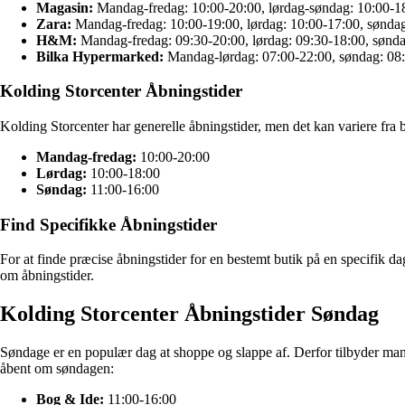
Magasin:
Mandag-fredag: 10:00-20:00, lørdag-søndag: 10:00-1
Zara:
Mandag-fredag: 10:00-19:00, lørdag: 10:00-17:00, søndag
H&M:
Mandag-fredag: 09:30-20:00, lørdag: 09:30-18:00, sønda
Bilka Hypermarked:
Mandag-lørdag: 07:00-22:00, søndag: 08
Kolding Storcenter Åbningstider
Kolding Storcenter har generelle åbningstider, men det kan variere fra bu
Mandag-fredag:
10:00-20:00
Lørdag:
10:00-18:00
Søndag:
11:00-16:00
Find Specifikke Åbningstider
For at finde præcise åbningstider for en bestemt butik på en specifik d
om åbningstider.
Kolding Storcenter Åbningstider Søndag
Søndage er en populær dag at shoppe og slappe af. Derfor tilbyder man
åbent om søndagen:
Bog & Ide:
11:00-16:00