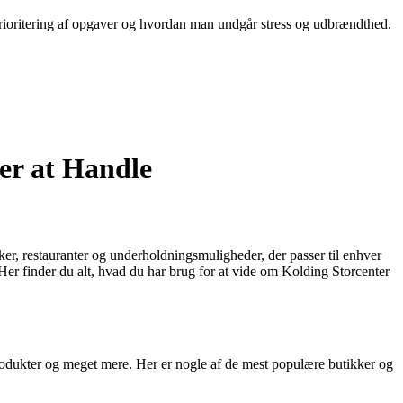
prioritering af opgaver og hvordan man undgår stress og udbrændthed.
er at Handle
ker, restauranter og underholdningsmuligheder, der passer til enhver
 Her finder du alt, hvad du har brug for at vide om Kolding Storcenter
produkter og meget mere. Her er nogle af de mest populære butikker og