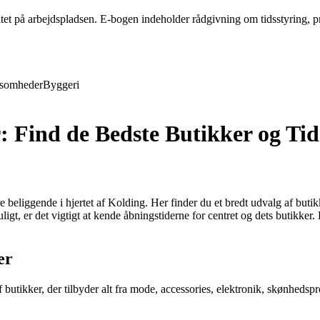
tet på arbejdspladsen. E-bogen indeholder rådgivning om tidsstyring, 
ksomheder
Byggeri
: Find de Bedste Butikker og Tid
beliggende i hjertet af Kolding. Her finder du et bredt udvalg af butik
t, er det vigtigt at kende åbningstiderne for centret og dets butikker.
er
butikker, der tilbyder alt fra mode, accessories, elektronik, skønheds