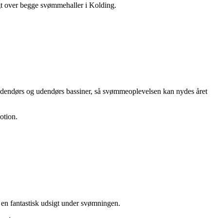
igt over begge svømmehaller i Kolding.
indendørs og udendørs bassiner, så svømmeoplevelsen kan nydes året
otion.
 en fantastisk udsigt under svømningen.