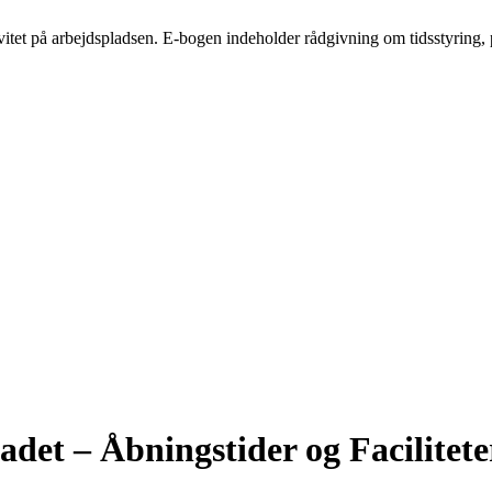
itet på arbejdspladsen. E-bogen indeholder rådgivning om tidsstyring, 
det – Åbningstider og Facilitete