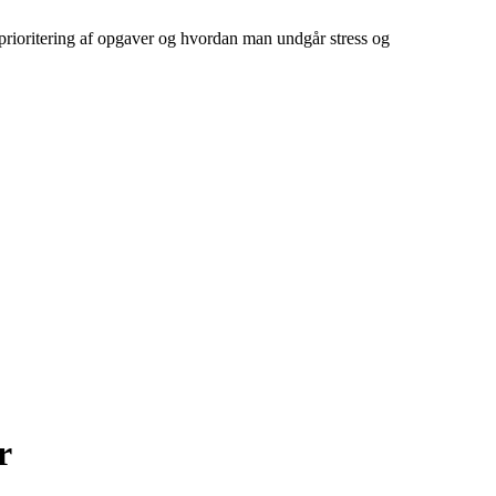
prioritering af opgaver og hvordan man undgår stress og
r