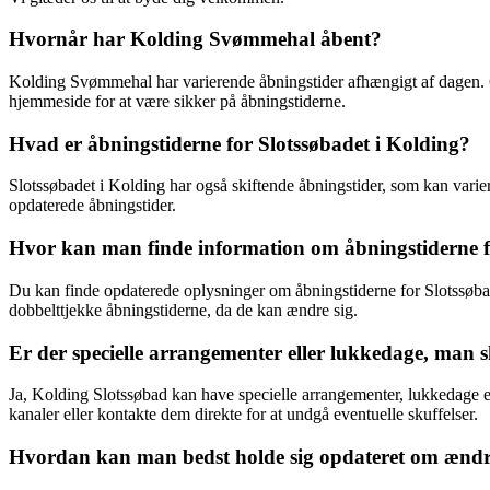
Hvornår har Kolding Svømmehal åbent?
Kolding Svømmehal har varierende åbningstider afhængigt af dagen. Gene
hjemmeside for at være sikker på åbningstiderne.
Hvad er åbningstiderne for Slotssøbadet i Kolding?
Slotssøbadet i Kolding har også skiftende åbningstider, som kan varie
opdaterede åbningstider.
Hvor kan man finde information om åbningstiderne f
Du kan finde opdaterede oplysninger om åbningstiderne for Slotssøbadet
dobbelttjekke åbningstiderne, da de kan ændre sig.
Er der specielle arrangementer eller lukkedage, ma
Ja, Kolding Slotssøbad kan have specielle arrangementer, lukkedage elle
kanaler eller kontakte dem direkte for at undgå eventuelle skuffelser.
Hvordan kan man bedst holde sig opdateret om ændri