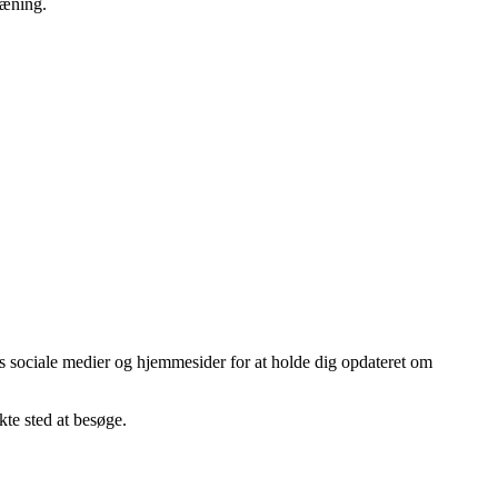
ræning.
s sociale medier og hjemmesider for at holde dig opdateret om
te sted at besøge.