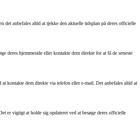
det anbefales altid at tjekke den aktuelle tidsplan på deres officielle
øge deres hjemmeside eller kontakte dem direkte for at få de seneste
t kontakte dem direkte via telefon eller e-mail. Det anbefales altid at
t er vigtigt at holde sig opdateret ved at besøge deres officielle