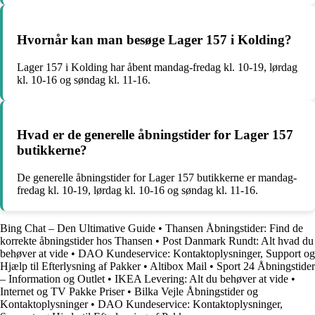
Hvornår kan man besøge Lager 157 i Kolding?
Lager 157 i Kolding har åbent mandag-fredag kl. 10-19, lørdag
kl. 10-16 og søndag kl. 11-16.
Hvad er de generelle åbningstider for Lager 157
butikkerne?
De generelle åbningstider for Lager 157 butikkerne er mandag-
fredag kl. 10-19, lørdag kl. 10-16 og søndag kl. 11-16.
Bing Chat – Den Ultimative Guide
•
Thansen Åbningstider: Find de
korrekte åbningstider hos Thansen
•
Post Danmark Rundt: Alt hvad du
behøver at vide
•
DAO Kundeservice: Kontaktoplysninger, Support og
Hjælp til Efterlysning af Pakker
•
Altibox Mail
•
Sport 24 Åbningstider
– Information og Outlet
•
IKEA Levering: Alt du behøver at vide
•
Internet og TV Pakke Priser
•
Bilka Vejle Åbningstider og
Kontaktoplysninger
•
DAO Kundeservice: Kontaktoplysninger,