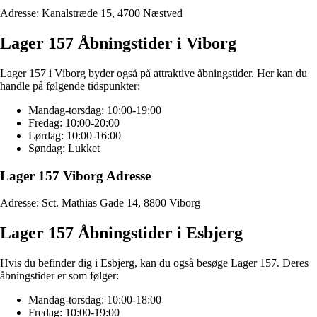
Adresse: Kanalstræde 15, 4700 Næstved
Lager 157 Åbningstider i Viborg
Lager 157 i Viborg byder også på attraktive åbningstider. Her kan du
handle på følgende tidspunkter:
Mandag-torsdag: 10:00-19:00
Fredag: 10:00-20:00
Lørdag: 10:00-16:00
Søndag: Lukket
Lager 157 Viborg Adresse
Adresse: Sct. Mathias Gade 14, 8800 Viborg
Lager 157 Åbningstider i Esbjerg
Hvis du befinder dig i Esbjerg, kan du også besøge Lager 157. Deres
åbningstider er som følger:
Mandag-torsdag: 10:00-18:00
Fredag: 10:00-19:00