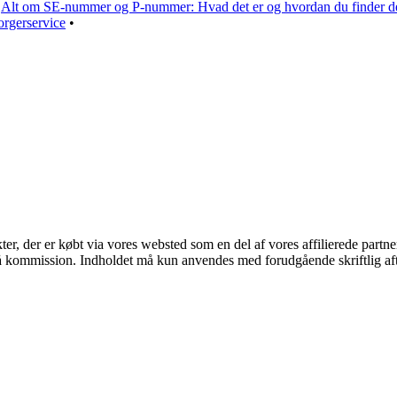
•
Alt om SE-nummer og P-nummer: Hvad det er og hvordan du finder 
rgerservice
•
kter, der er købt via vores websted som en del af vores affilierede part
 få kommission. Indholdet må kun anvendes med forudgående skriftlig aft