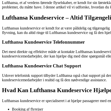
Lufthansa, et af verdens førende flyselskaber, er kendt for sin førstek
problemer, du måtte have. I denne artikel vil vi udforske, hvordan du 
Lufthansa Kundeservice – Altid Tilgængel
Lufthansas kundeservice er kendt for at være pålidelig og tilgængeli
flyvning, kan du altid ringe til Lufthansas kundeservice og få den hjæl
Lufthansa Kundeservice Telefonnummer
Det mest direkte og effektive måde at kontakte Lufthansas kundeservic
kundeservicemedarbejder, der kan hjælpe dig med dine spørgsmål ell
Lufthansa Kundeservice Chat Support
Udover telefonisk support tilbyder Lufthansa også chat support på der
kundeservicemedarbejder i realtid og få den nødvendige assistance.
Hvad Kan Lufthansa Kundeservice Hjælp
Lufthansas kundeservice er specialiseret i at hjælpe passagerer med e
Booking af flyrejser