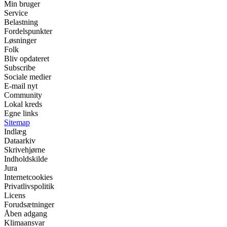
Min bruger
Service
Belastning
Fordelspunkter
Løsninger
Folk
Bliv opdateret
Subscribe
Sociale medier
E-mail nyt
Community
Lokal kreds
Egne links
Sitemap
Indlæg
Dataarkiv
Skrivehjørne
Indholdskilde
Jura
Internetcookies
Privatlivspolitik
Licens
Forudsætninger
Åben adgang
Klimaansvar