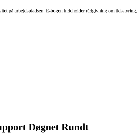
itet på arbejdspladsen. E-bogen indeholder rådgivning om tidsstyring, 
upport Døgnet Rundt