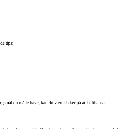
de tips:
spørgsmål du måtte have, kan du være sikker på at Lufthansas