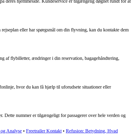
 på deres hjemmeside. Kundeservice er tilgængelig døgnet rundt for at
 rejseplan eller har spørgsmål om din flyvning, kan du kontakte dem
 af flybilletter, ændringer i din reservation, bagagehåndtering,
linje, hvor du kan få hjælp til uforudsete situationer eller
er. Dette nummer er tilgængeligt for passagerer over hele verden og
 og Analyse
•
Freetrailer Kontakt
•
Refusion: Betydning, Hvad