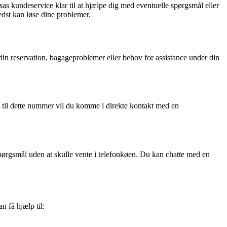
nsas kundeservice klar til at hjælpe dig med eventuelle spørgsmål eller
edst kan løse dine problemer.
in reservation, bagageproblemer eller behov for assistance under din
e til dette nummer vil du komme i direkte kontakt med en
spørgsmål uden at skulle vente i telefonkøen. Du kan chatte med en
 få hjælp til: