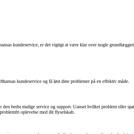
thansas kundeservice, er det vigtigt at være klar over nogle grundlæggen
ufthansas kundeservice og få løst dine problemer på en effektiv måde.
 får den bedst mulige service og support. Uanset hvilket problem eller 
problemfri oplevelse med dit flyselskab.