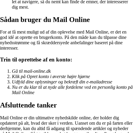
let at navigere, så du nemt kan finde de emner, der interesserer
dig mest.
Sådan bruger du Mail Online
For at få mest muligt ud af din oplevelse med Mail Online, er det en
god idé at oprette en brugerkonto. På den måde kan du tilpasse dine
nyhedsstrømme og få skræddersyede anbefalinger baseret på dine
interesser.
Trin til oprettelse af en konto:
Gå til mail-online.dk
Klik på Opret konto i øverste højre hjørne
Udfyld dine oplysninger og bekræft din e-mailadresse
Nu er du klar til at nyde alle fordelene ved en personlig konto på
Mail Online
Afsluttende tanker
Mail Online er din ultimative nyhedskilde online, der holder dig
opdateret på alt, hvad der sker i verden. Uanset om du er på farten eller
derhjemme, kan du altid få adgang til spændende artikler og nyheder