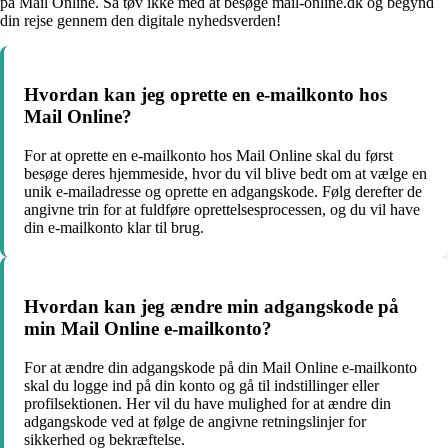
på Mail Online. Så tøv ikke med at besøge mail-online.dk og begynd
din rejse gennem den digitale nyhedsverden!
Hvordan kan jeg oprette en e-mailkonto hos
Mail Online?
For at oprette en e-mailkonto hos Mail Online skal du først
besøge deres hjemmeside, hvor du vil blive bedt om at vælge en
unik e-mailadresse og oprette en adgangskode. Følg derefter de
angivne trin for at fuldføre oprettelsesprocessen, og du vil have
din e-mailkonto klar til brug.
Hvordan kan jeg ændre min adgangskode på
min Mail Online e-mailkonto?
For at ændre din adgangskode på din Mail Online e-mailkonto
skal du logge ind på din konto og gå til indstillinger eller
profilsektionen. Her vil du have mulighed for at ændre din
adgangskode ved at følge de angivne retningslinjer for
sikkerhed og bekræftelse.