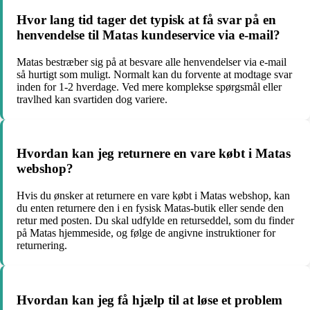
Hvor lang tid tager det typisk at få svar på en
henvendelse til Matas kundeservice via e-mail?
Matas bestræber sig på at besvare alle henvendelser via e-mail
så hurtigt som muligt. Normalt kan du forvente at modtage svar
inden for 1-2 hverdage. Ved mere komplekse spørgsmål eller
travlhed kan svartiden dog variere.
Hvordan kan jeg returnere en vare købt i Matas
webshop?
Hvis du ønsker at returnere en vare købt i Matas webshop, kan
du enten returnere den i en fysisk Matas-butik eller sende den
retur med posten. Du skal udfylde en returseddel, som du finder
på Matas hjemmeside, og følge de angivne instruktioner for
returnering.
Hvordan kan jeg få hjælp til at løse et problem