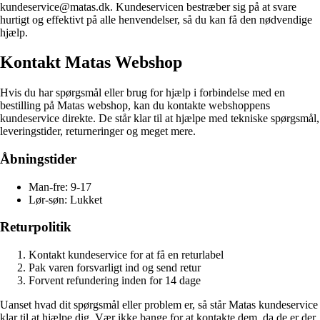
kundeservice@matas.dk. Kundeservicen bestræber sig på at svare
hurtigt og effektivt på alle henvendelser, så du kan få den nødvendige
hjælp.
Kontakt Matas Webshop
Hvis du har spørgsmål eller brug for hjælp i forbindelse med en
bestilling på Matas webshop, kan du kontakte webshoppens
kundeservice direkte. De står klar til at hjælpe med tekniske spørgsmål,
leveringstider, returneringer og meget mere.
Åbningstider
Man-fre: 9-17
Lør-søn: Lukket
Returpolitik
Kontakt kundeservice for at få en returlabel
Pak varen forsvarligt ind og send retur
Forvent refundering inden for 14 dage
Uanset hvad dit spørgsmål eller problem er, så står Matas kundeservice
klar til at hjælpe dig. Vær ikke bange for at kontakte dem, da de er der