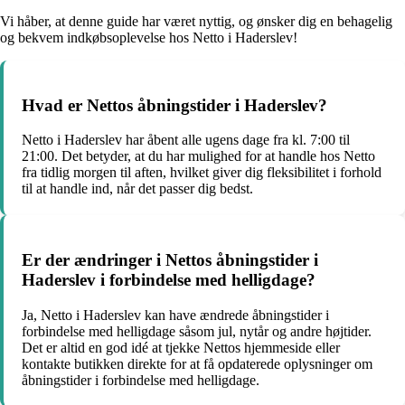
Vi håber, at denne guide har været nyttig, og ønsker dig en behagelig
og bekvem indkøbsoplevelse hos Netto i Haderslev!
Hvad er Nettos åbningstider i Haderslev?
Netto i Haderslev har åbent alle ugens dage fra kl. 7:00 til
21:00. Det betyder, at du har mulighed for at handle hos Netto
fra tidlig morgen til aften, hvilket giver dig fleksibilitet i forhold
til at handle ind, når det passer dig bedst.
Er der ændringer i Nettos åbningstider i
Haderslev i forbindelse med helligdage?
Ja, Netto i Haderslev kan have ændrede åbningstider i
forbindelse med helligdage såsom jul, nytår og andre højtider.
Det er altid en god idé at tjekke Nettos hjemmeside eller
kontakte butikken direkte for at få opdaterede oplysninger om
åbningstider i forbindelse med helligdage.