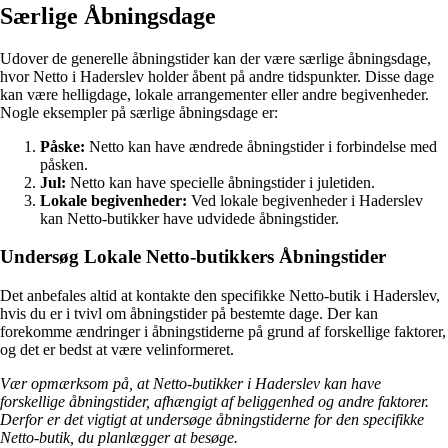
Særlige Åbningsdage
Udover de generelle åbningstider kan der være særlige åbningsdage,
hvor Netto i Haderslev holder åbent på andre tidspunkter. Disse dage
kan være helligdage, lokale arrangementer eller andre begivenheder.
Nogle eksempler på særlige åbningsdage er:
Påske:
Netto kan have ændrede åbningstider i forbindelse med
påsken.
Jul:
Netto kan have specielle åbningstider i juletiden.
Lokale begivenheder:
Ved lokale begivenheder i Haderslev
kan Netto-butikker have udvidede åbningstider.
Undersøg Lokale Netto-butikkers Åbningstider
Det anbefales altid at kontakte den specifikke Netto-butik i Haderslev,
hvis du er i tvivl om åbningstider på bestemte dage. Der kan
forekomme ændringer i åbningstiderne på grund af forskellige faktorer,
og det er bedst at være velinformeret.
Vær opmærksom på, at Netto-butikker i Haderslev kan have
forskellige åbningstider, afhængigt af beliggenhed og andre faktorer.
Derfor er det vigtigt at undersøge åbningstiderne for den specifikke
Netto-butik, du planlægger at besøge.