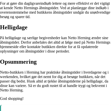
For at gøre din dagligvareindkøb lettere og mere effektivt er det vigtigt
at kende Netto Hernings åbningstider. Ved at planlægge dine indkøb i
overensstemmelse med butikkens åbningstider undgår du unødvendige
besøg og sparer tid.
Helligdage
På helligdage og særlige begivenheder kan Netto Herning ændre sine
åbningstider. Derfor anbefales det altid at følge med på Netto Hernings
hjemmeside eller kontakte butikken direkte for at få opdaterede
oplysninger om åbningstider i disse perioder.
Opsummering
Netto-butikken i Herning har praktiske åbningstider i hverdagene og i
weekenden, hvilket gør det nemt for dig at besøge butikken, når det
passer dig bedst. Husk altid at tjekke åbningstiderne på helligdage, da
disse kan variere. Så er du godt rustet til at handle trygt og bekvemt i
Netto Herning.
God shopping!