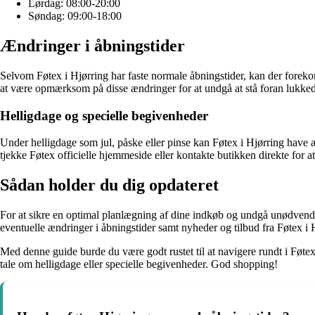
Lørdag: 08:00-20:00
Søndag: 09:00-18:00
Ændringer i åbningstider
Selvom Føtex i Hjørring har faste normale åbningstider, kan der foreko
at være opmærksom på disse ændringer for at undgå at stå foran lukked
Helligdage og specielle begivenheder
Under helligdage som jul, påske eller pinse kan Føtex i Hjørring have 
tjekke Føtex officielle hjemmeside eller kontakte butikken direkte for 
Sådan holder du dig opdateret
For at sikre en optimal planlægning af dine indkøb og undgå unødvendi
eventuelle ændringer i åbningstider samt nyheder og tilbud fra Føtex i 
Med denne guide burde du være godt rustet til at navigere rundt i Føtex
tale om helligdage eller specielle begivenheder. God shopping!