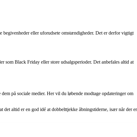
e begivenheder eller uforudsete omstændigheder. Det er derfor vigtigt
 som Black Friday eller store udsalgsperioder. Det anbefales altid at
ge dem på sociale medier. Her vil du løbende modtage opdateringer om
det altid er en god idé at dobbelttjekke åbningstiderne, især når der er