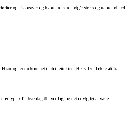
prioritering af opgaver og hvordan man undgår stress og udbrændthed.
ørring, er du kommet til det rette sted. Her vil vi dække alt fra
er typisk fra hverdag til hverdag, og det er vigtigt at være