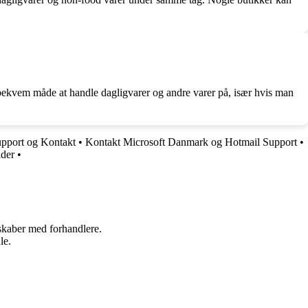
n bekvem måde at handle dagligvarer og andre varer på, især hvis man
pport og Kontakt
•
Kontakt Microsoft Danmark og Hotmail Support
•
ider
•
rskaber med forhandlere.
le.