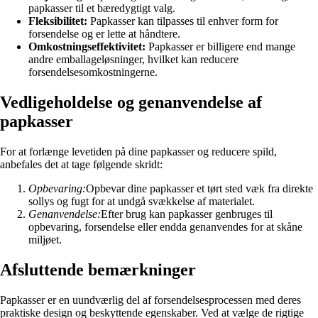
papkasser til et bæredygtigt valg.
Fleksibilitet:
Papkasser kan tilpasses til enhver form for
forsendelse og er lette at håndtere.
Omkostningseffektivitet:
Papkasser er billigere end mange
andre emballageløsninger, hvilket kan reducere
forsendelsesomkostningerne.
Vedligeholdelse og genanvendelse af
papkasser
For at forlænge levetiden på dine papkasser og reducere spild,
anbefales det at tage følgende skridt:
Opbevaring:
Opbevar dine papkasser et tørt sted væk fra direkte
sollys og fugt for at undgå svækkelse af materialet.
Genanvendelse:
Efter brug kan papkasser genbruges til
opbevaring, forsendelse eller endda genanvendes for at skåne
miljøet.
Afsluttende bemærkninger
Papkasser er en uundværlig del af forsendelsesprocessen med deres
praktiske design og beskyttende egenskaber. Ved at vælge de rigtige