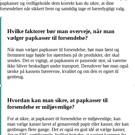
papkasser og vedligeholde dem korrekt kan du sikre, at dine
forsendelser når sikkert frem og samtidig tage et bæredygtigt valg.
Hvilke faktorer bør man overveje, når man
vælger papkasser til forsendelse?
Når man vælger papkasser til forsendelse, bør man først og
fremmest tage højde for størrelsen på de produkter, der skal
sendes. Det er vigtigt, at papkassen er passende stor, så varerne
ikke bliver beskadiget under transport. Derudover bør man også
tænke på kassens bæreevne, kvalitet og om den er egnet til
genbrug.
Hvordan kan man sikre, at papkasser til
forsendelse er miljøvenlige?
For at sikre, at papkasser til forsendelse er miljøvenlige, kan
man vælge kasser lavet af genanvendt papir eller kasser, der kan
genbruges flere gange. Det er også en god idé at vælge kasser,
der er FSC-certificerede, hvilket betyder, at papiret kommer fra