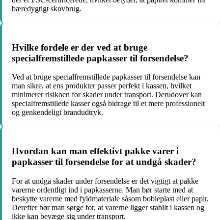
bæredygtigt skovbrug.
Hvilke fordele er der ved at bruge
specialfremstillede papkasser til forsendelse?
Ved at bruge specialfremstillede papkasser til forsendelse kan
man sikre, at ens produkter passer perfekt i kassen, hvilket
minimerer risikoen for skader under transport. Derudover kan
specialfremstillede kasser også bidrage til et mere professionelt
og genkendeligt brandudtryk.
Hvordan kan man effektivt pakke varer i
papkasser til forsendelse for at undgå skader?
For at undgå skader under forsendelse er det vigtigt at pakke
varerne ordentligt ind i papkasserne. Man bør starte med at
beskytte varerne med fyldmateriale såsom bobleplast eller papir.
Derefter bør man sørge for, at varerne ligger stabilt i kassen og
ikke kan bevæge sig under transport.