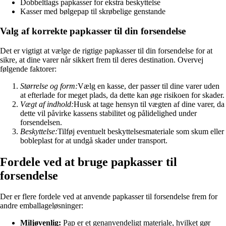
Dobbeltlags papkasser for ekstra beskyttelse
Kasser med bølgepap til skrøbelige genstande
Valg af korrekte papkasser til din forsendelse
Det er vigtigt at vælge de rigtige papkasser til din forsendelse for at
sikre, at dine varer når sikkert frem til deres destination. Overvej
følgende faktorer:
Størrelse og form:
Vælg en kasse, der passer til dine varer uden
at efterlade for meget plads, da dette kan øge risikoen for skader.
Vægt af indhold:
Husk at tage hensyn til vægten af dine varer, da
dette vil påvirke kassens stabilitet og pålidelighed under
forsendelsen.
Beskyttelse:
Tilføj eventuelt beskyttelsesmateriale som skum eller
bobleplast for at undgå skader under transport.
Fordele ved at bruge papkasser til
forsendelse
Der er flere fordele ved at anvende papkasser til forsendelse frem for
andre emballageløsninger:
Miljøvenlig:
Pap er et genanvendeligt materiale, hvilket gør