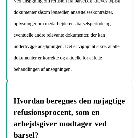
Ved ansøgning om refusion fra barsel.dk kræves typisk
dokumenter såsom lønsedler, ansættelseskontrakter,
oplysninger om medarbejderens barselsperiode og
eventuelle andre relevante dokumenter, der kan
underbygge ansøgningen. Det er vigtigt at sikre, at alle
dokumenter er korrekte og aktuelle for at lette
behandlingen af ansøgningen.
Hvordan beregnes den nøjagtige
refusionsprocent, som en
arbejdsgiver modtager ved
barsel?