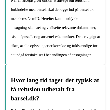
Når en arbejdsgiver ønsker at ansøge om refusion i
forbindelse med barsel, skal de logge ind på barsel.dk
med deres NemID. Herefter kan de udfylde
ansøgningsskemaet og vedhæfte relevante dokumenter,
såsom lønsedler og ansættelseskontrakter. Det er vigtigt at
sikre, at alle oplysninger er korrekte og fuldstændige for
at undgå forsinkelser i behandlingen af ansøgningen.
Hvor lang tid tager det typisk at
få refusion udbetalt fra
barsel.dk?