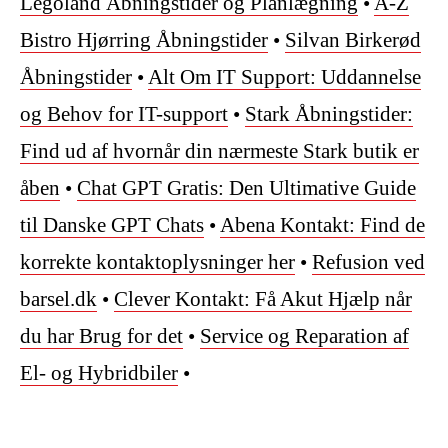
Legoland Åbningstider og Planlægning
•
A-Z
Bistro Hjørring Åbningstider
•
Silvan Birkerød
Åbningstider
•
Alt Om IT Support: Uddannelse
og Behov for IT-support
•
Stark Åbningstider:
Find ud af hvornår din nærmeste Stark butik er
åben
•
Chat GPT Gratis: Den Ultimative Guide
til Danske GPT Chats
•
Abena Kontakt: Find de
korrekte kontaktoplysninger her
•
Refusion ved
barsel.dk
•
Clever Kontakt: Få Akut Hjælp når
du har Brug for det
•
Service og Reparation af
El- og Hybridbiler
•