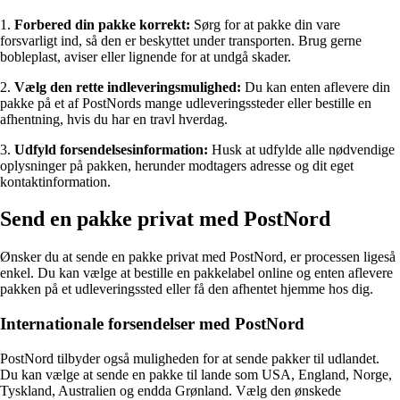
1.
Forbered din pakke korrekt:
Sørg for at pakke din vare
forsvarligt ind, så den er beskyttet under transporten. Brug gerne
bobleplast, aviser eller lignende for at undgå skader.
2.
Vælg den rette indleveringsmulighed:
Du kan enten aflevere din
pakke på et af PostNords mange udleveringssteder eller bestille en
afhentning, hvis du har en travl hverdag.
3.
Udfyld forsendelsesinformation:
Husk at udfylde alle nødvendige
oplysninger på pakken, herunder modtagers adresse og dit eget
kontaktinformation.
Send en pakke privat med PostNord
Ønsker du at sende en pakke privat med PostNord, er processen ligeså
enkel. Du kan vælge at bestille en pakkelabel online og enten aflevere
pakken på et udleveringssted eller få den afhentet hjemme hos dig.
Internationale forsendelser med PostNord
PostNord tilbyder også muligheden for at sende pakker til udlandet.
Du kan vælge at sende en pakke til lande som USA, England, Norge,
Tyskland, Australien og endda Grønland. Vælg den ønskede