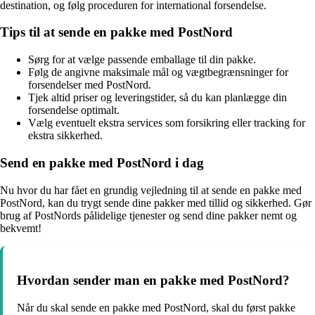
destination, og følg proceduren for international forsendelse.
Tips til at sende en pakke med PostNord
Sørg for at vælge passende emballage til din pakke.
Følg de angivne maksimale mål og vægtbegrænsninger for
forsendelser med PostNord.
Tjek altid priser og leveringstider, så du kan planlægge din
forsendelse optimalt.
Vælg eventuelt ekstra services som forsikring eller tracking for
ekstra sikkerhed.
Send en pakke med PostNord i dag
Nu hvor du har fået en grundig vejledning til at sende en pakke med
PostNord, kan du trygt sende dine pakker med tillid og sikkerhed. Gør
brug af PostNords pålidelige tjenester og send dine pakker nemt og
bekvemt!
Hvordan sender man en pakke med PostNord?
Når du skal sende en pakke med PostNord, skal du først pakke