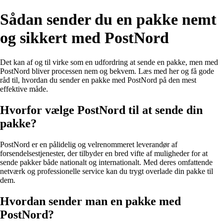
Sådan sender du en pakke nemt
og sikkert med PostNord
Det kan af og til virke som en udfordring at sende en pakke, men med
PostNord bliver processen nem og bekvem. Læs med her og få gode
råd til, hvordan du sender en pakke med PostNord på den mest
effektive måde.
Hvorfor vælge PostNord til at sende din
pakke?
PostNord er en pålidelig og velrenommeret leverandør af
forsendelsestjenester, der tilbyder en bred vifte af muligheder for at
sende pakker både nationalt og internationalt. Med deres omfattende
netværk og professionelle service kan du trygt overlade din pakke til
dem.
Hvordan sender man en pakke med
PostNord?