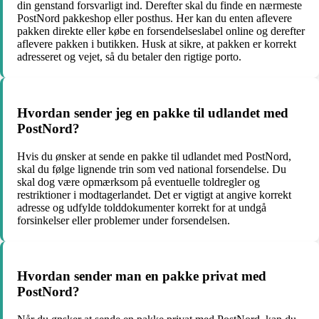
din genstand forsvarligt ind. Derefter skal du finde en nærmeste
PostNord pakkeshop eller posthus. Her kan du enten aflevere
pakken direkte eller købe en forsendelseslabel online og derefter
aflevere pakken i butikken. Husk at sikre, at pakken er korrekt
adresseret og vejet, så du betaler den rigtige porto.
Hvordan sender jeg en pakke til udlandet med
PostNord?
Hvis du ønsker at sende en pakke til udlandet med PostNord,
skal du følge lignende trin som ved national forsendelse. Du
skal dog være opmærksom på eventuelle toldregler og
restriktioner i modtagerlandet. Det er vigtigt at angive korrekt
adresse og udfylde tolddokumenter korrekt for at undgå
forsinkelser eller problemer under forsendelsen.
Hvordan sender man en pakke privat med
PostNord?