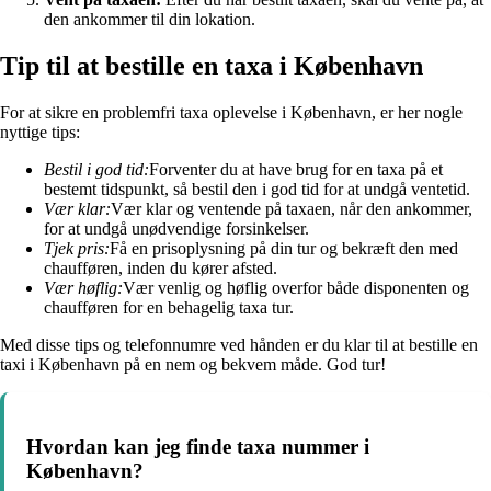
den ankommer til din lokation.
Tip til at bestille en taxa i København
For at sikre en problemfri taxa oplevelse i København, er her nogle
nyttige tips:
Bestil i god tid:
Forventer du at have brug for en taxa på et
bestemt tidspunkt, så bestil den i god tid for at undgå ventetid.
Vær klar:
Vær klar og ventende på taxaen, når den ankommer,
for at undgå unødvendige forsinkelser.
Tjek pris:
Få en prisoplysning på din tur og bekræft den med
chaufføren, inden du kører afsted.
Vær høflig:
Vær venlig og høflig overfor både disponenten og
chaufføren for en behagelig taxa tur.
Med disse tips og telefonnumre ved hånden er du klar til at bestille en
taxi i København på en nem og bekvem måde. God tur!
Hvordan kan jeg finde taxa nummer i
København?