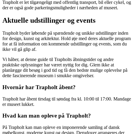
Trapholt er let tilgængeligt med offentlig transport, bil eller cykel, og
der er også gode parkeringsmuligheder i nærheden af museet.
Aktuelle udstillinger og events
Trapholt byder løbende på spændende og unikke udstillinger inden
for design, kunst og arkitektur. Hold øje med deres aktuelle program
for at få information om kommende udstillinger og events, som du
ikke vil gå glip af.
Vi håber, at denne guide til Trapholts åbningstider og andre
praktiske oplysninger har været nyttig for dig. Glem ikke at
planlægge dit besøg i god tid og få den bedste mulige oplevelse på
dette fascinerende museum i smukke omgivelser.
Hvornår har Trapholt åbent?
Trapholt har åbent tirsdag til søndag fra kl. 10:00 til 17:00. Mandage
er museet lukket.
Hvad kan man opleve på Trapholt?
På Trapholt kan man opleve en imponerende samling af dansk
møbelkunst, moderne kunst og design. Derudover arrangeres der