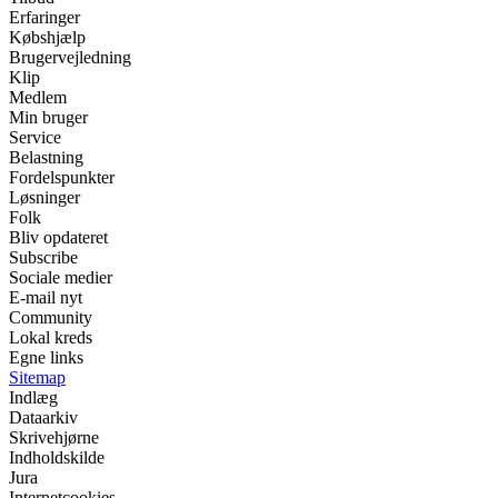
Erfaringer
Købshjælp
Brugervejledning
Klip
Medlem
Min bruger
Service
Belastning
Fordelspunkter
Løsninger
Folk
Bliv opdateret
Subscribe
Sociale medier
E-mail nyt
Community
Lokal kreds
Egne links
Sitemap
Indlæg
Dataarkiv
Skrivehjørne
Indholdskilde
Jura
Internetcookies