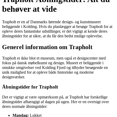
behøver at vide
Trapholt er en af Danmarks førende design- og kunstmuseer
beliggende i Kolding. Hvis du planlægger at besøge Trapholt for at
opleve deres fantastiske udstillinger, er det vigtigt at kende deres
åbningstider for at sikre, at du får den bedst mulige oplevelse.
Generel information om Trapholt
Trapholt er ikke blot et museum, men også et designcenter med
fokus på dansk møbelkunst og design. Museet er beliggende i
smukke omgivelser ved Kolding Fjord og tilbyder besøgende en
unik mulighed for at opleve både historiske og moderne
designværker.
Åbningstider for Trapholt
Det er vigtigt at være opmærksom på, at Trapholt har forskellige
åbningstider afhængigt af dagen på ugen. Her er en oversigt over
deres normale åbningstider:
Mandag:
Lukket