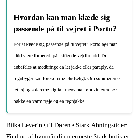
Hvordan kan man klæde sig
passende på til vejret i Porto?
For at klæde sig passende på til vejret i Porto bør man
altid være forberedt på skiftende vejrforhold. Det
anbefales at medbringe en let jakke eller paraply, da
regnbyger kan forekomme pludseligt. Om sommeren er
let tøj og solcreme vigtigt, mens man om vinteren bør
pakke en varm trøje og en regnjakke.
Bilka Levering til Døren
•
Stark Åbningstider:
Find ud af hvornår din nærmeste Stark butik er