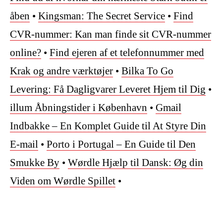
åben
•
Kingsman: The Secret Service
•
Find
CVR-nummer: Kan man finde sit CVR-nummer
online?
•
Find ejeren af et telefonnummer med
Krak og andre værktøjer
•
Bilka To Go
Levering: Få Dagligvarer Leveret Hjem til Dig
•
illum Åbningstider i København
•
Gmail
Indbakke – En Komplet Guide til At Styre Din
E-mail
•
Porto i Portugal – En Guide til Den
Smukke By
•
Wørdle Hjælp til Dansk: Øg din
Viden om Wørdle Spillet
•