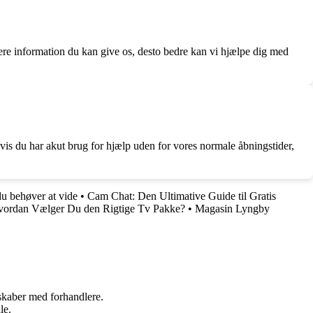
o mere information du kan give os, desto bedre kan vi hjælpe dig med
is du har akut brug for hjælp uden for vores normale åbningstider,
du behøver at vide
•
Cam Chat: Den Ultimative Guide til Gratis
vordan Vælger Du den Rigtige Tv Pakke?
•
Magasin Lyngby
rskaber med forhandlere.
le.