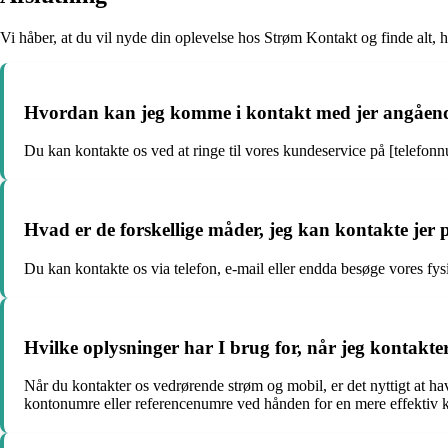
Vi håber, at du vil nyde din oplevelse hos Strøm Kontakt og finde alt,
Hvordan kan jeg komme i kontakt med jer angåend
Du kan kontakte os ved at ringe til vores kundeservice på [telefonn
Hvad er de forskellige måder, jeg kan kontakte jer p
Du kan kontakte os via telefon, e-mail eller endda besøge vores fy
Hvilke oplysninger har I brug for, når jeg kontakt
Når du kontakter os vedrørende strøm og mobil, er det nyttigt at h
kontonumre eller referencenumre ved hånden for en mere effektiv