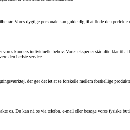
ilbehør. Vores dygtige personale kan guide dig til at finde den perfekte 
vores kunders individuelle behov. Vores eksperter står altid klar til a
evere den bedste service.
ingsværktøj, der gør det let at se forskelle mellem forskellige produk
kte os. Du kan nå os via telefon, e-mail eller besøge vores fysiske butik