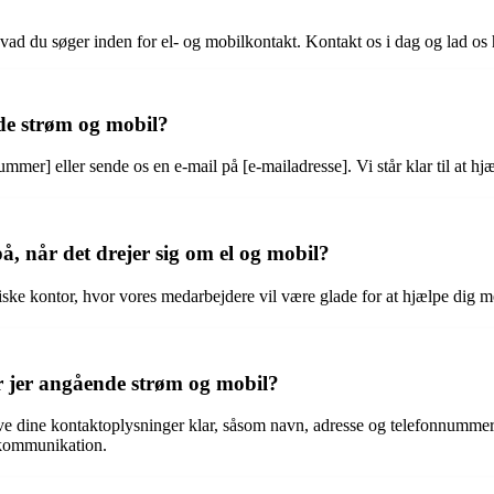
 hvad du søger inden for el- og mobilkontakt. Kontakt os i dag og lad o
e strøm og mobil?
ummer] eller sende os en e-mail på [e-mailadresse]. Vi står klar til at 
å, når det drejer sig om el og mobil?
siske kontor, hvor vores medarbejdere vil være glade for at hjælpe dig
er jer angående strøm og mobil?
ave dine kontaktoplysninger klar, såsom navn, adresse og telefonnummer
 kommunikation.