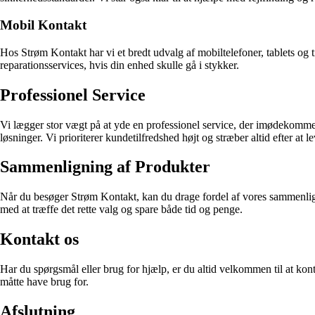
Mobil Kontakt
Hos Strøm Kontakt har vi et bredt udvalg af mobiltelefoner, tablets og t
reparationsservices, hvis din enhed skulle gå i stykker.
Professionel Service
Vi lægger stor vægt på at yde en professionel service, der imødekommer 
løsninger. Vi prioriterer kundetilfredshed højt og stræber altid efter at l
Sammenligning af Produkter
Når du besøger Strøm Kontakt, kan du drage fordel af vores sammenlign
med at træffe det rette valg og spare både tid og penge.
Kontakt os
Har du spørgsmål eller brug for hjælp, er du altid velkommen til at konta
måtte have brug for.
Afslutning