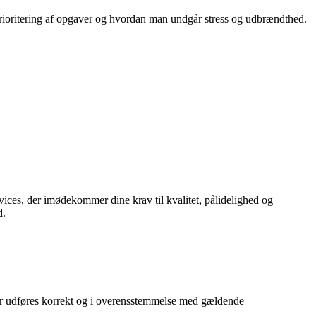
prioritering af opgaver og hvordan man undgår stress og udbrændthed.
vices, der imødekommer dine krav til kvalitet, pålidelighed og
d.
ioner udføres korrekt og i overensstemmelse med gældende