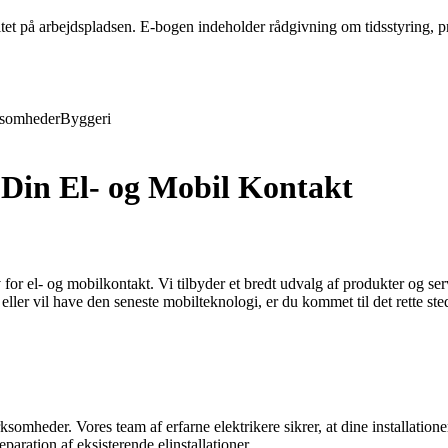
tet på arbejdspladsen. E-bogen indeholder rådgivning om tidsstyring, 
ksomheder
Byggeri
Din El- og Mobil Kontakt
or el- og mobilkontakt. Vi tilbyder et bredt udvalg af produkter og ser
eller vil have den seneste mobilteknologi, er du kommet til det rette ste
virksomheder. Vores team af erfarne elektrikere sikrer, at dine installat
eparation af eksisterende elinstallationer.