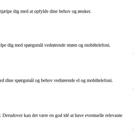
s hjælpe dig med at opfylde dine behov og ønsker.
hjælpe dig med spørgsmål vedrørende strøm og mobiltelefoni.
 med dine spørgsmål og behov vedrørende el og mobiltelefoni.
. Derudover kan det være en god idé at have eventuelle relevante