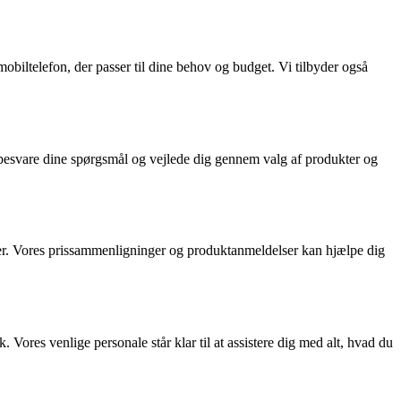
mobiltelefon, der passer til dine behov og budget. Vi tilbyder også
t besvare dine spørgsmål og vejlede dig gennem valg af produkter og
ter. Vores prissammenligninger og produktanmeldelser kan hjælpe dig
. Vores venlige personale står klar til at assistere dig med alt, hvad du