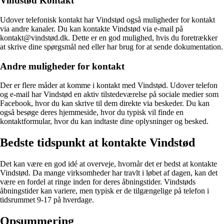
Vindstød Kontakt
Udover telefonisk kontakt har Vindstød også muligheder for kontakt
via andre kanaler. Du kan kontakte Vindstød via e-mail på
kontakt@vindstød.dk. Dette er en god mulighed, hvis du foretrækker
at skrive dine spørgsmål ned eller har brug for at sende dokumentation.
Andre muligheder for kontakt
Der er flere måder at komme i kontakt med Vindstød. Udover telefon
og e-mail har Vindstød en aktiv tilstedeværelse på sociale medier som
Facebook, hvor du kan skrive til dem direkte via beskeder. Du kan
også besøge deres hjemmeside, hvor du typisk vil finde en
kontaktformular, hvor du kan indtaste dine oplysninger og besked.
Bedste tidspunkt at kontakte Vindstød
Det kan være en god idé at overveje, hvornår det er bedst at kontakte
Vindstød. Da mange virksomheder har travlt i løbet af dagen, kan det
være en fordel at ringe inden for deres åbningstider. Vindstøds
åbningstider kan variere, men typisk er de tilgængelige på telefon i
tidsrummet 9-17 på hverdage.
Opsummering