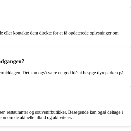
de eller kontakte dem direkte for at få opdaterede oplysninger om
indgangen?
termiddagen. Det kan også være en god idé at besøge dyreparken på
ser, restauranter og souvenirbutikker. Besøgende kan også deltage i
n om de aktuelle tilbud og aktiviteter.