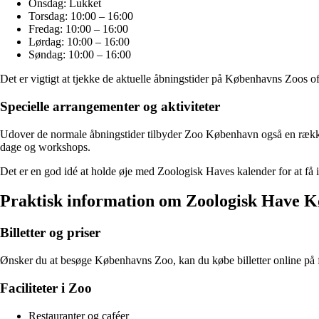
Onsdag: Lukket
Torsdag: 10:00 – 16:00
Fredag: 10:00 – 16:00
Lørdag: 10:00 – 16:00
Søndag: 10:00 – 16:00
Det er vigtigt at tjekke de aktuelle åbningstider på Københavns Zoos o
Specielle arrangementer og aktiviteter
Udover de normale åbningstider tilbyder Zoo København også en række s
dage og workshops.
Det er en god idé at holde øje med Zoologisk Haves kalender for at f
Praktisk information om Zoologisk Have 
Billetter og priser
Ønsker du at besøge Københavns Zoo, kan du købe billetter online på for
Faciliteter i Zoo
Restauranter og caféer