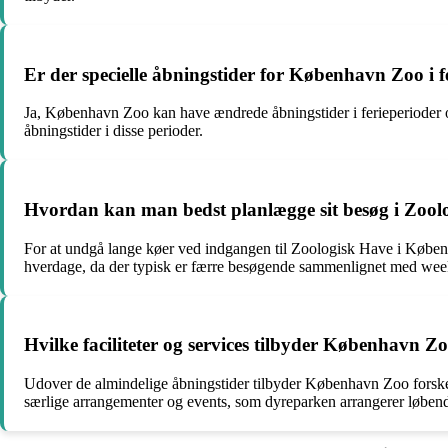
Er der specielle åbningstider for København Zoo i fe
Ja, København Zoo kan have ændrede åbningstider i ferieperioder og 
åbningstider i disse perioder.
Hvordan kan man bedst planlægge sit besøg i Zool
For at undgå lange køer ved indgangen til Zoologisk Have i Køben
hverdage, da der typisk er færre besøgende sammenlignet med wee
Hvilke faciliteter og services tilbyder København Z
Udover de almindelige åbningstider tilbyder København Zoo forskell
særlige arrangementer og events, som dyreparken arrangerer løbende