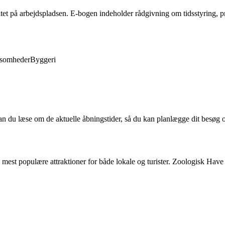
tet på arbejdspladsen. E-bogen indeholder rådgivning om tidsstyring, 
ksomheder
Byggeri
du læse om de aktuelle åbningstider, så du kan planlægge dit besøg op
 populære attraktioner for både lokale og turister. Zoologisk Have b