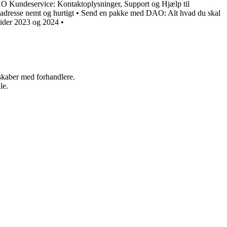
 Kundeservice: Kontaktoplysninger, Support og Hjælp til
adresse nemt og hurtigt
•
Send en pakke med DAO: Alt hvad du skal
tider 2023 og 2024
•
rskaber med forhandlere.
le.