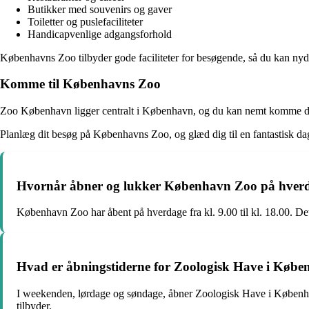
Butikker med souvenirs og gaver
Toiletter og puslefaciliteter
Handicapvenlige adgangsforhold
Københavns Zoo tilbyder gode faciliteter for besøgende, så du kan nyd
Komme til Københavns Zoo
Zoo København ligger centralt i København, og du kan nemt komme dert
Planlæg dit besøg på Københavns Zoo, og glæd dig til en fantastisk 
Hvornår åbner og lukker København Zoo på hver
København Zoo har åbent på hverdage fra kl. 9.00 til kl. 18.00. Det 
Hvad er åbningstiderne for Zoologisk Have i Køb
I weekenden, lørdage og søndage, åbner Zoologisk Have i København 
tilbyder.