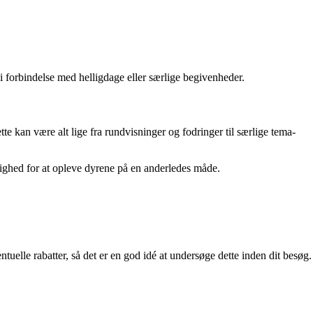
i forbindelse med helligdage eller særlige begivenheder.
kan være alt lige fra rundvisninger og fodringer til særlige tema-
ighed for at opleve dyrene på en anderledes måde.
uelle rabatter, så det er en god idé at undersøge dette inden dit besøg.