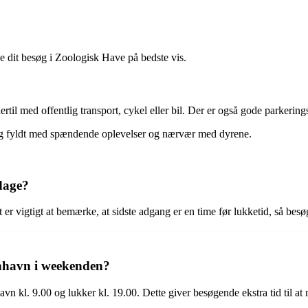
e dit besøg i Zoologisk Have på bedste vis.
il med offentlig transport, cykel eller bil. Der er også gode parkeri
dag fyldt med spændende oplevelser og nærvær med dyrene.
dage?
er vigtigt at bemærke, at sidste adgang er en time før lukketid, så besøg
enhavn i weekenden?
kl. 9.00 og lukker kl. 19.00. Dette giver besøgende ekstra tid til at n