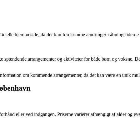
fficielle hjemmeside, da der kan forekomme ændringer i åbningstiderne 
pændende arrangementer og aktiviteter for både børn og voksne. Dette 
å information om kommende arrangementer, da det kan være en unik mul
København
hånd eller ved indgangen. Priserne varierer afhængigt af alder og event