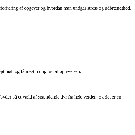
prioritering af opgaver og hvordan man undgår stress og udbrændthed.
timalt og få mest muligt ud af oplevelsen.
yder på et væld af spændende dyr fra hele verden, og det er en