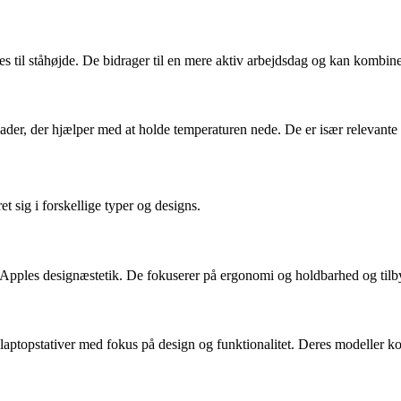
ves til ståhøjde. De bidrager til en mere aktiv arbejdsdag og kan kombi
lader, der hjælper med at holde temperaturen nede. De er især relevante 
et sig i forskellige typer og designs.
r Apples designæstetik. De fokuserer på ergonomi og holdbarhed og tilb
aptopstativer med fokus på design og funktionalitet. Deres modeller ko