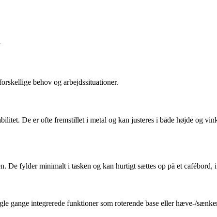
å
forskellige behov og arbejdssituationer.
ilitet. De er ofte fremstillet i metal og kan justeres i både højde og vin
n. De fylder minimalt i tasken og kan hurtigt sættes op på et cafébord, i 
nogle gange integrerede funktioner som roterende base eller hæve-/sænkeme