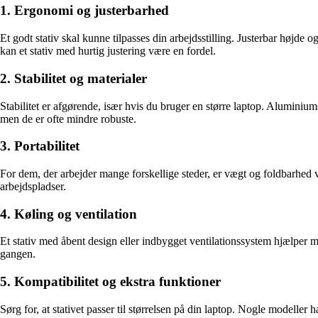
1. Ergonomi og justerbarhed
Et godt stativ skal kunne tilpasses din arbejdsstilling. Justerbar højde
kan et stativ med hurtig justering være en fordel.
2. Stabilitet og materialer
Stabilitet er afgørende, især hvis du bruger en større laptop. Aluminiu
men de er ofte mindre robuste.
3. Portabilitet
For dem, der arbejder mange forskellige steder, er vægt og foldbarhed vi
arbejdspladser.
4. Køling og ventilation
Et stativ med åbent design eller indbygget ventilationssystem hjælper m
gangen.
5. Kompatibilitet og ekstra funktioner
Sørg for, at stativet passer til størrelsen på din laptop. Nogle modeller