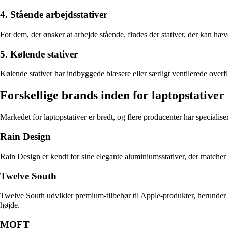
4. Stående arbejdsstativer
For dem, der ønsker at arbejde stående, findes der stativer, der kan hæ
5. Kølende stativer
Kølende stativer har indbyggede blæsere eller særligt ventilerede overf
Forskellige brands inden for laptopstativer
Markedet for laptopstativer er bredt, og flere producenter har specialiser
Rain Design
Rain Design er kendt for sine elegante aluminiumsstativer, der matche
Twelve South
Twelve South udvikler premium-tilbehør til Apple-produkter, herunder l
højde.
MOFT