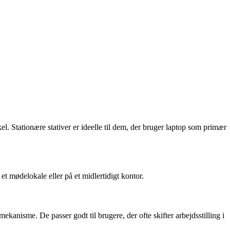
kel. Stationære stativer er ideelle til dem, der bruger laptop som primær
et mødelokale eller på et midlertidigt kontor.
kanisme. De passer godt til brugere, der ofte skifter arbejdsstilling i