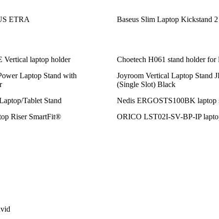
US ETRA
Baseus Slim Laptop Kickstand 2
Vertical laptop holder
Choetech H061 stand holder for 
ower Laptop Stand with
Joyroom Vertical Laptop Stand
r
(Single Slot) Black
 Laptop/Tablet Stand
Nedis ERGOSTS100BK laptop 
op Riser SmartFit®
ORICO LST02I-SV-BP-IP laptop
hvid