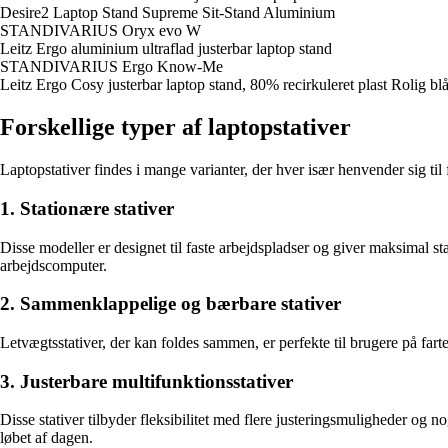
Desire2 Laptop Stand Supreme Sit-Stand Aluminium
STANDIVARIUS Oryx evo W
Leitz Ergo aluminium ultraflad justerbar laptop stand
STANDIVARIUS Ergo Know-Me
Leitz Ergo Cosy justerbar laptop stand, 80% recirkuleret plast Rolig bl
Forskellige typer af laptopstativer
Laptopstativer findes i mange varianter, der hver især henvender sig til 
1. Stationære stativer
Disse modeller er designet til faste arbejdspladser og giver maksimal stab
arbejdscomputer.
2. Sammenklappelige og bærbare stativer
Letvægtsstativer, der kan foldes sammen, er perfekte til brugere på farte
3. Justerbare multifunktionsstativer
Disse stativer tilbyder fleksibilitet med flere justeringsmuligheder og 
løbet af dagen.