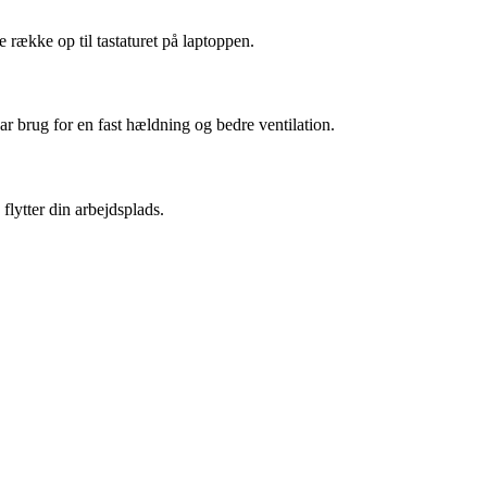
e række op til tastaturet på laptoppen.
har brug for en fast hældning og bedre ventilation.
flytter din arbejdsplads.