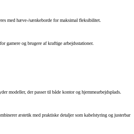
neres med hæve-/sænkeborde for maksimal fleksibilitet.
for gamere og brugere af kraftige arbejdsstationer.
yder modeller, der passer til både kontor og hjemmearbejdsplads.
mbinerer æstetik med praktiske detaljer som kabelstyring og justerbar