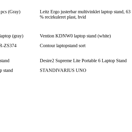
 pcs (Gray)
Leitz Ergo justerbar multivinklet laptop stand, 63
% recirkuleret plast, hvid
laptop (gray)
Vention KDNW0 laptop stand (white)
 JR-ZS374
Contour laptopstand sort
stand
Desire2 Supreme Lite Portable 6 Laptop Stand
 stand
STANDIVARIUS UNO