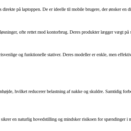
s direkte på laptoppen. De er ideelle til mobile brugere, der ønsker en di
øsninger, ofte rettet mod kontorbrug. Deres produkter lægger vægt på st
svenlige og funktionelle stativer. Deres modeller er enkle, men effekti
jenhøjde, hvilket reducerer belastning af nakke og skuldre. Samtidig for
sikrer en naturlig hovedstilling og mindsker risikoen for spændinger i 