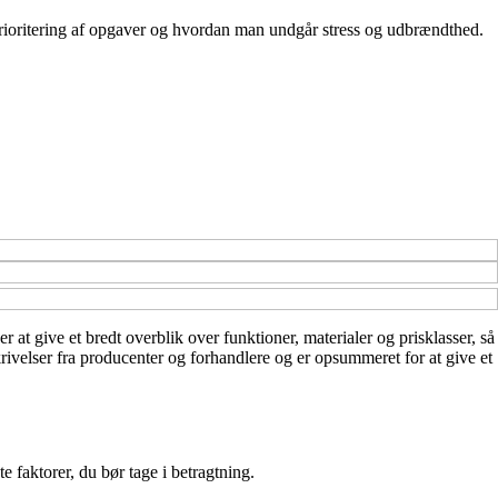
prioritering af opgaver og hvordan man undgår stress og udbrændthed.
 at give et bredt overblik over funktioner, materialer og prisklasser, så
krivelser fra producenter og forhandlere og er opsummeret for at give et
e faktorer, du bør tage i betragtning.