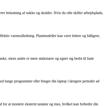
erer belastning af nakke og skuldre. Hvis du ofte skifter arbejdsplads,
ffektiv varmeafledning. Plastmodeller kan være lettere og billigere,
taske, mens andre er mere stationære og egner sig bedst til faste
med tunge programmer eller bruger din laptop i længere perioder ad
ed for at montere eksternt tastatur og mus, hvilket kan forbedre din