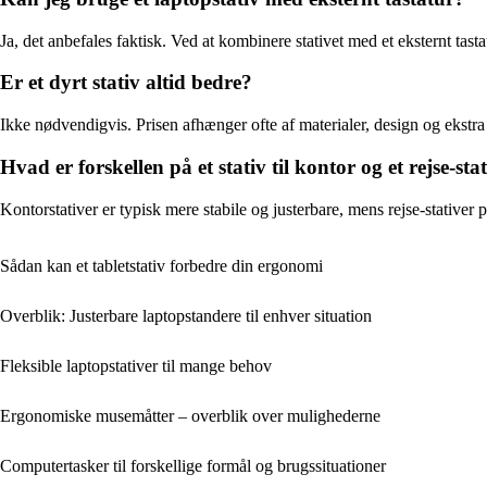
Ja, det anbefales faktisk. Ved at kombinere stativet med et eksternt tas
Er et dyrt stativ altid bedre?
Ikke nødvendigvis. Prisen afhænger ofte af materialer, design og ekstra f
Hvad er forskellen på et stativ til kontor og et rejse-sta
Kontorstativer er typisk mere stabile og justerbare, mens rejse-stativer 
Sådan kan et tabletstativ forbedre din ergonomi
Overblik: Justerbare laptopstandere til enhver situation
Fleksible laptopstativer til mange behov
Ergonomiske musemåtter – overblik over mulighederne
Computertasker til forskellige formål og brugssituationer