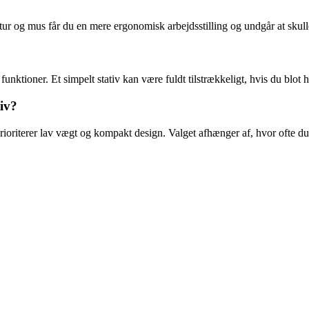
tatur og mus får du en mere ergonomisk arbejdsstilling og undgår at skull
unktioner. Et simpelt stativ kan være fuldt tilstrækkeligt, hvis du blot 
tiv?
prioriterer lav vægt og kompakt design. Valget afhænger af, hvor ofte du 