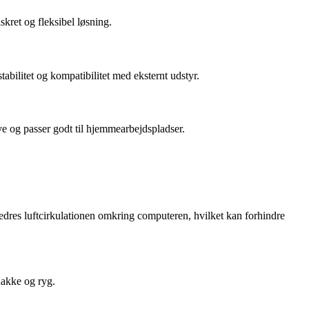
skret og fleksibel løsning.
abilitet og kompatibilitet med eksternt udstyr.
ve og passer godt til hjemmearbejdspladser.
bedres luftcirkulationen omkring computeren, hvilket kan forhindre
nakke og ryg.