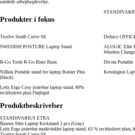
samlede arbejdsoplevelse.
STANDIVARI
Produkter i fokus
Twelve South Curve SE
Deltaco OFFICE 
SWEDISH POSTURE Laptop Stand
ALOGIC Elite P
Wireless Charge
R-Go Tools R-Go Riser Basic
Dicota Portable
Nillkin Portable stand for laptop Bolster Plus
Kensington Lapt
(black)
Leitz Ergo Cosy justerbar laptop stand, 80%
recirkuleret plast Fløjlsgrå
Produktbeskrivelser
STANDIVARIUS ETRA
Baseus Slim Laptop Kickstand 2 pcs (Gray)
Leitz Ergo justerbar multivinklet laptop stand, 63 % recirkuleret plast, 
Twelve South Curve SE