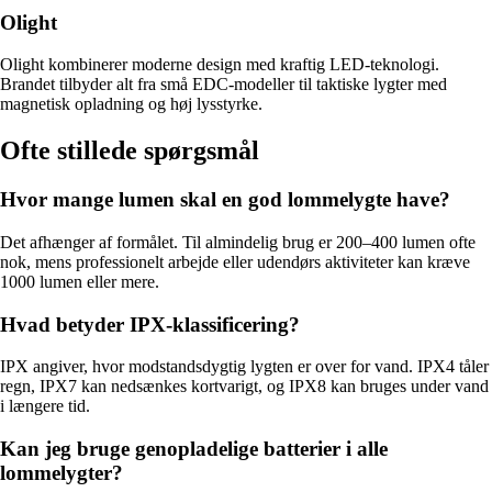
Olight
Olight kombinerer moderne design med kraftig LED-teknologi.
Brandet tilbyder alt fra små EDC-modeller til taktiske lygter med
magnetisk opladning og høj lysstyrke.
Ofte stillede spørgsmål
Hvor mange lumen skal en god lommelygte have?
Det afhænger af formålet. Til almindelig brug er 200–400 lumen ofte
nok, mens professionelt arbejde eller udendørs aktiviteter kan kræve
1000 lumen eller mere.
Hvad betyder IPX-klassificering?
IPX angiver, hvor modstandsdygtig lygten er over for vand. IPX4 tåler
regn, IPX7 kan nedsænkes kortvarigt, og IPX8 kan bruges under vand
i længere tid.
Kan jeg bruge genopladelige batterier i alle
lommelygter?