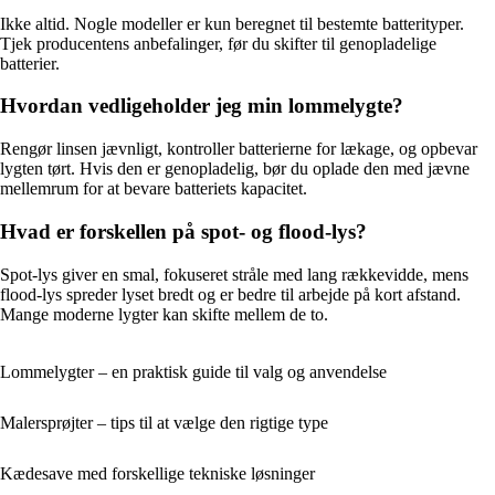
Ikke altid. Nogle modeller er kun beregnet til bestemte batterityper.
Tjek producentens anbefalinger, før du skifter til genopladelige
batterier.
Hvordan vedligeholder jeg min lommelygte?
Rengør linsen jævnligt, kontroller batterierne for lækage, og opbevar
lygten tørt. Hvis den er genopladelig, bør du oplade den med jævne
mellemrum for at bevare batteriets kapacitet.
Hvad er forskellen på spot- og flood-lys?
Spot-lys giver en smal, fokuseret stråle med lang rækkevidde, mens
flood-lys spreder lyset bredt og er bedre til arbejde på kort afstand.
Mange moderne lygter kan skifte mellem de to.
Lommelygter – en praktisk guide til valg og anvendelse
Malersprøjter – tips til at vælge den rigtige type
Kædesave med forskellige tekniske løsninger