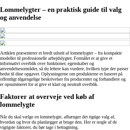
Lommelygter – en praktisk guide til valg
og anvendelse
Artiklen præsenterer et bredt udsnit af lommelygter – fra kompakte
modeller til professionelle arbejdslygter. Formålet er at give et
informativt overblik over funktioner, egenskaber og
anvendelsesområder, så du lettere kan vurdere, hvilken type der passer
bedst til dine opgaver. Oplysningerne om produkterne er baseret på
offentligt tilgængelige beskrivelser fra producenter og forhandlere og
er opsummeret for at give et klart og neutralt overblik.
Faktorer at overveje ved køb af
lommelygte
Når du skal vælge en lommelygte, afhænger det rigtige valg af,
hvordan og hvor du planlægger at bruge den. Her er nogle af de
vigtigste faktorer, du bør tage i betragtning.