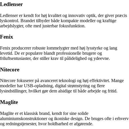
Ledlenser
Ledlenser er kendt for høj kvalitet og innovativ optik, der giver præcis
lyskontrol. Brandet tilbyder både kompakte modeller og kraftige
arbejdslygter, ofte med justerbar fokusfunktion.
Fenix
Fenix producerer robuste lommelygter med høj lysstyrke og lang
levetid. De er populære blandt professionelle brugere og
friluftsentusiaster, der stiller krav til pålidelighed og ydeevne.
Nitecore
Nitecore fokuserer på avanceret teknologi og høj effektivitet. Mange
modeller har USB-opladning, digital strømstyring og flere
lysindstillinger, hvilket gør dem alsidige til både arbejde og fritid.
Maglite
Maglite er et klassisk brand, kendt for sine solide
aluminiumskonstruktioner og ikoniske design. De bruges ofte i erhverv
og redningstjenester, hvor holdbarhed er afgørende.