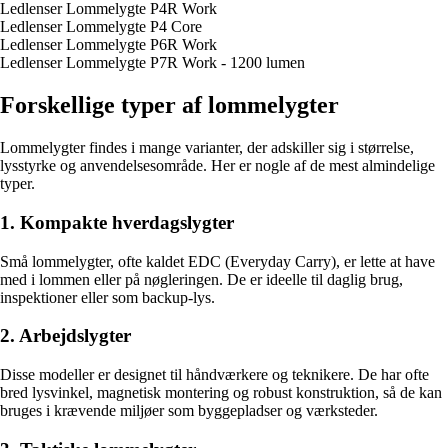
Ledlenser Lommelygte P4R Work
Ledlenser Lommelygte P4 Core
Ledlenser Lommelygte P6R Work
Ledlenser Lommelygte P7R Work - 1200 lumen
Forskellige typer af lommelygter
Lommelygter findes i mange varianter, der adskiller sig i størrelse,
lysstyrke og anvendelsesområde. Her er nogle af de mest almindelige
typer.
1. Kompakte hverdagslygter
Små lommelygter, ofte kaldet EDC (Everyday Carry), er lette at have
med i lommen eller på nøgleringen. De er ideelle til daglig brug,
inspektioner eller som backup-lys.
2. Arbejdslygter
Disse modeller er designet til håndværkere og teknikere. De har ofte
bred lysvinkel, magnetisk montering og robust konstruktion, så de kan
bruges i krævende miljøer som byggepladser og værksteder.