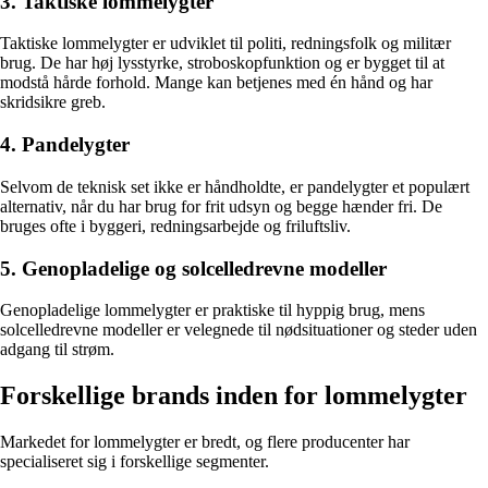
3. Taktiske lommelygter
Taktiske lommelygter er udviklet til politi, redningsfolk og militær
brug. De har høj lysstyrke, stroboskopfunktion og er bygget til at
modstå hårde forhold. Mange kan betjenes med én hånd og har
skridsikre greb.
4. Pandelygter
Selvom de teknisk set ikke er håndholdte, er pandelygter et populært
alternativ, når du har brug for frit udsyn og begge hænder fri. De
bruges ofte i byggeri, redningsarbejde og friluftsliv.
5. Genopladelige og solcelledrevne modeller
Genopladelige lommelygter er praktiske til hyppig brug, mens
solcelledrevne modeller er velegnede til nødsituationer og steder uden
adgang til strøm.
Forskellige brands inden for lommelygter
Markedet for lommelygter er bredt, og flere producenter har
specialiseret sig i forskellige segmenter.