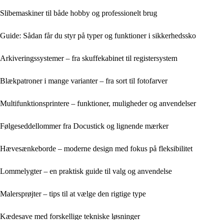
Slibemaskiner til både hobby og professionelt brug
Guide: Sådan får du styr på typer og funktioner i sikkerhedssko
Arkiveringssystemer – fra skuffekabinet til registersystem
Blækpatroner i mange varianter – fra sort til fotofarver
Multifunktionsprintere – funktioner, muligheder og anvendelser
Følgeseddellommer fra Docustick og lignende mærker
Hævesænkeborde – moderne design med fokus på fleksibilitet
Lommelygter – en praktisk guide til valg og anvendelse
Malersprøjter – tips til at vælge den rigtige type
Kædesave med forskellige tekniske løsninger