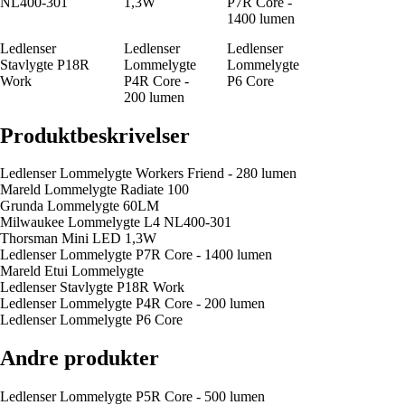
NL400-301
1,3W
P7R Core -
1400 lumen
Ledlenser
Ledlenser
Ledlenser
Stavlygte P18R
Lommelygte
Lommelygte
Work
P4R Core -
P6 Core
200 lumen
Produktbeskrivelser
Ledlenser Lommelygte Workers Friend - 280 lumen
Mareld Lommelygte Radiate 100
Grunda Lommelygte 60LM
Milwaukee Lommelygte L4 NL400-301
Thorsman Mini LED 1,3W
Ledlenser Lommelygte P7R Core - 1400 lumen
Mareld Etui Lommelygte
Ledlenser Stavlygte P18R Work
Ledlenser Lommelygte P4R Core - 200 lumen
Ledlenser Lommelygte P6 Core
Andre produkter
Ledlenser Lommelygte P5R Core - 500 lumen