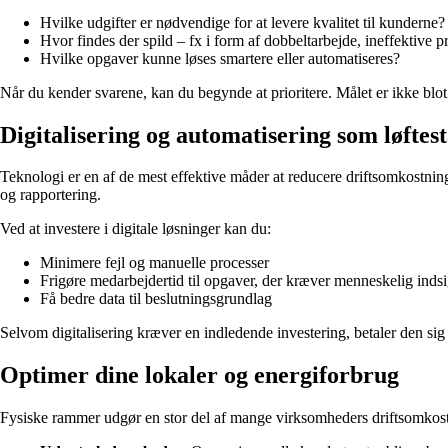
Hvilke udgifter er nødvendige for at levere kvalitet til kunderne?
Hvor findes der spild – fx i form af dobbeltarbejde, ineffektive
Hvilke opgaver kunne løses smartere eller automatiseres?
Når du kender svarene, kan du begynde at prioritere. Målet er ikke blot 
Digitalisering og automatisering som løftes
Teknologi er en af de mest effektive måder at reducere driftsomkostnin
og rapportering.
Ved at investere i digitale løsninger kan du:
Minimere fejl og manuelle processer
Frigøre medarbejdertid til opgaver, der kræver menneskelig indsi
Få bedre data til beslutningsgrundlag
Selvom digitalisering kræver en indledende investering, betaler den sig
Optimer dine lokaler og energiforbrug
Fysiske rammer udgør en stor del af mange virksomheders driftsomkostn