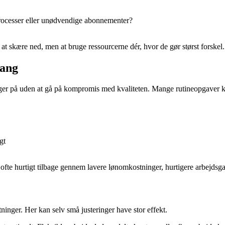
 processer eller unødvendige abonnementer?
at skære ned, men at bruge ressourcerne dér, hvor de gør størst forskel.
tang
ger på uden at gå på kompromis med kvaliteten. Mange rutineopgaver kan
gt
 ofte hurtigt tilbage gennem lavere lønomkostninger, hurtigere arbejdsg
inger. Her kan selv små justeringer have stor effekt.