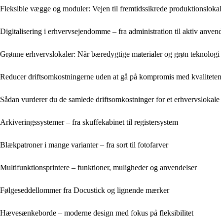
Fleksible vægge og moduler: Vejen til fremtidssikrede produktionsloka
Digitalisering i erhvervsejendomme – fra administration til aktiv anven
Grønne erhvervslokaler: Når bæredygtige materialer og grøn teknologi
Reducer driftsomkostningerne uden at gå på kompromis med kvalitete
Sådan vurderer du de samlede driftsomkostninger for et erhvervslokale
Arkiveringssystemer – fra skuffekabinet til registersystem
Blækpatroner i mange varianter – fra sort til fotofarver
Multifunktionsprintere – funktioner, muligheder og anvendelser
Følgeseddellommer fra Docustick og lignende mærker
Hævesænkeborde – moderne design med fokus på fleksibilitet