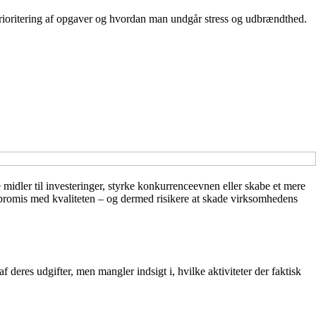
prioritering af opgaver og hvordan man undgår stress og udbrændthed.
 midler til investeringer, styrke konkurrenceevnen eller skabe et mere
promis med kvaliteten – og dermed risikere at skade virksomhedens
 deres udgifter, men mangler indsigt i, hvilke aktiviteter der faktisk