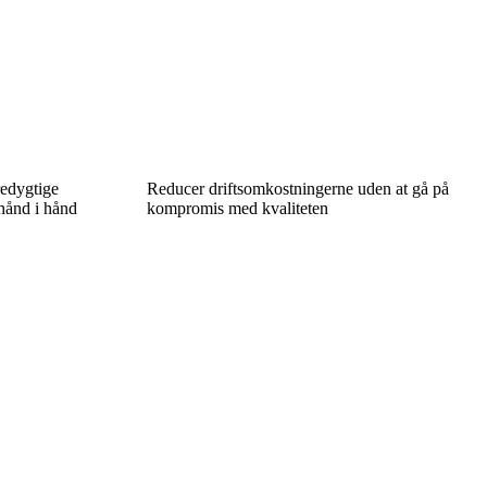
redygtige
Reducer driftsomkostningerne uden at gå på
 hånd i hånd
kompromis med kvaliteten