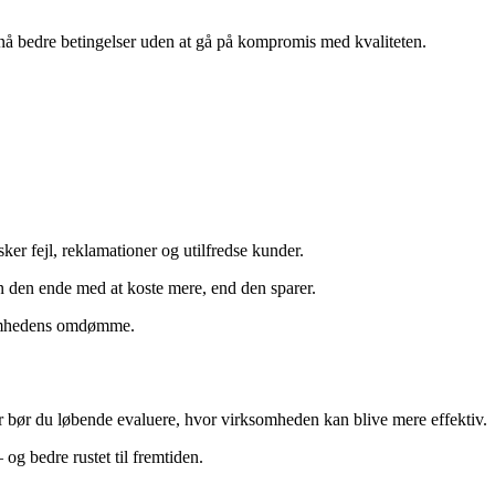
nå bedre betingelser uden at gå på kompromis med kvaliteten.
er fejl, reklamationer og utilfredse kunder.
an den ende med at koste mere, end den sparer.
rksomhedens omdømme.
r bør du løbende evaluere, hvor virksomheden kan blive mere effektiv.
g bedre rustet til fremtiden.